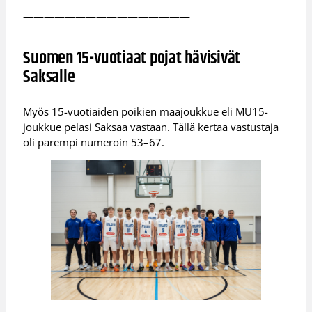
————————————————
Suomen 15-vuotiaat pojat hävisivät
Saksalle
Myös 15-vuotiaiden poikien maajoukkue eli MU15-
joukkue pelasi Saksaa vastaan. Tällä kertaa vastustaja
oli parempi numeroin 53–67.