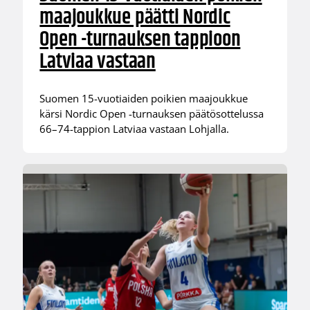
maajoukkue päätti Nordic
Open -turnauksen tappioon
Latviaa vastaan
Suomen 15-vuotiaiden poikien maajoukkue
kärsi Nordic Open -turnauksen päätösottelussa
66–74-tappion Latviaa vastaan Lohjalla.