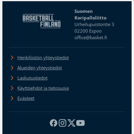
Suomen
Koripalloliitto
Urheilupuistontie 3
02200 Espoo
office@basket.fi
Henkilöstön yhteystiedot
Alueiden yhteystiedot
Laskutustiedot
Käyttöehdot ja tietosuoja
Evästeet