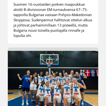
Suomen 16-vuotiaiden poikien maajoukkue
aloitti B-divisioonan EM-turnauksensa 67–75-
tappiolla Bulgariaa vastaan Pohjois-Makedonian
Skopjessa. Sudenpennut hallitsivat ottelun alkua
ja johtivat parhaimmillaan 13 pisteellä, mutta
Bulgaria nousi toisella puoliajalla rinnalle ja
lopulta ohi.