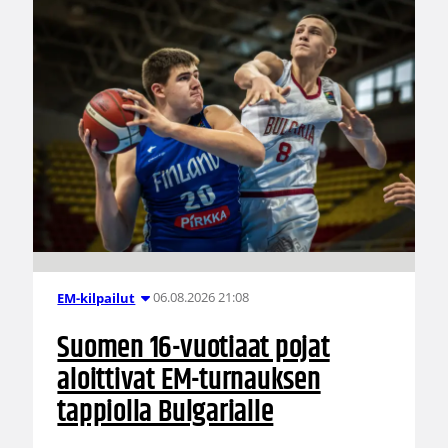
06.08.2026 21:08
EM-kilpailut
Suomen 16-vuotiaat pojat
aloittivat EM-turnauksen
tappiolla Bulgarialle