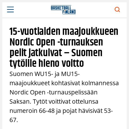
Siirry
sisältöön
15-vuotiaiden maajoukkueen
Nordic Open -turnauksen
pelit jatkuivat – Suomen
tytöille hieno voitto
Suomen WU15- ja MU15-
maajoukkueet kohtasivat kolmannessa
Nordic Open -turnauspelissään
Saksan. Tytöt voittivat ottelunsa
numeroin 66-48 ja pojat hävisivät 53-
67.