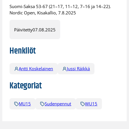
Suomi-Saksa 53-67 (21–17, 11–12, 7–16 ja 14–22).
Nordic Open, Kisakallio, 7.8.2025
Päivitetty
07.08.2025
Henkilöt
Antti Koskelainen
Jussi Räikkä
Kategoriat
MU15
Sudenpennut
WU15