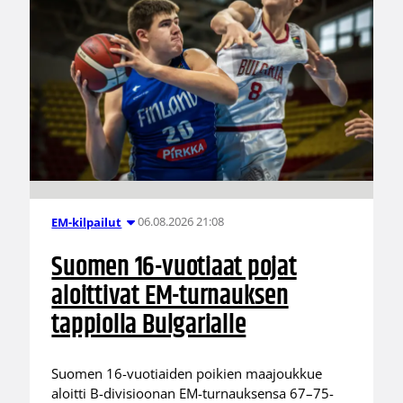
06.08.2026 21:08
EM-kilpailut
Suomen 16-vuotiaat pojat
aloittivat EM-turnauksen
tappiolla Bulgarialle
Suomen 16-vuotiaiden poikien maajoukkue
aloitti B-divisioonan EM-turnauksensa 67–75-