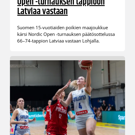
Open -turnauksen tappioon
Latviaa vastaan
Suomen 15-vuotiaiden poikien maajoukkue
kärsi Nordic Open -turnauksen päätösottelussa
66–74-tappion Latviaa vastaan Lohjalla.