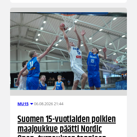
06.08.2026 21:44
MU15
Suomen 15-vuotiaiden poikien
maajoukkue päätti Nordic