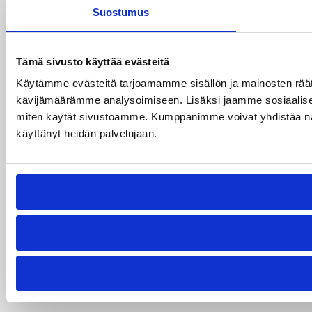
Suostumus
Tämä sivusto käyttää evästeitä
Käytämme evästeitä tarjoamamme sisällön ja mainosten räät
kävijämäärämme analysoimiseen. Lisäksi jaamme sosiaalisen 
miten käytät sivustoamme. Kumppanimme voivat yhdistää näitä tie
käyttänyt heidän palvelujaan.