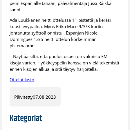
pelin Espanjalle tänään, päävalmentaja Jussi Räikkä
sanoi.
Ada Luukkanen heitti ottelussa 11 pistettä ja keräsi
kuusi levypalloa. Myös Erika Mace 9/3/3 koriin
johtanutta syöttöä onnistui. Espanjan Nicole
Dominguez 13/5 heitti ottelun korkeimman
pistemäärän.
– Näyttää siltä, että puolustuspeli on valmista EM-
kisoja varten. Hyökkäyspelin kanssa on vielä tekemistä
ennen kisojen alkua ja sitä täytyy harjoitella.
Ottelutilasto
Päivitetty
07.08.2023
Kategoriat