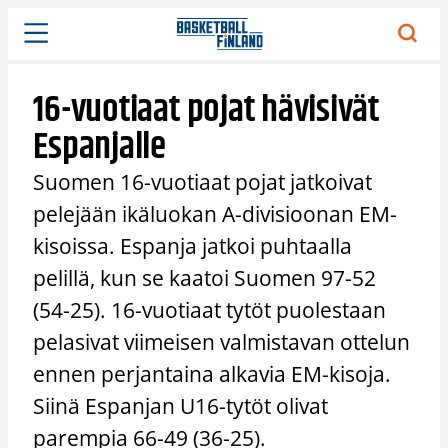
Siirry
sisältöön
16-vuotiaat pojat hävisivät
Espanjalle
Suomen 16-vuotiaat pojat jatkoivat
pelejään ikäluokan A-divisioonan EM-
kisoissa. Espanja jatkoi puhtaalla
pelillä, kun se kaatoi Suomen 97-52
(54-25). 16-vuotiaat tytöt puolestaan
pelasivat viimeisen valmistavan ottelun
ennen perjantaina alkavia EM-kisoja.
Siinä Espanjan U16-tytöt olivat
parempia 66-49 (36-25).