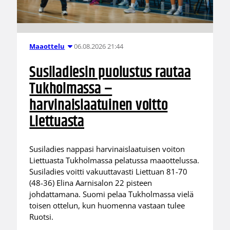
06.08.2026 21:44
Maaottelu
Susiladiesin puolustus rautaa
Tukholmassa –
harvinaislaatuinen voitto
Liettuasta
Susiladies nappasi harvinaislaatuisen voiton
Liettuasta Tukholmassa pelatussa maaottelussa.
Susiladies voitti vakuuttavasti Liettuan 81-70
(48-36) Elina Aarnisalon 22 pisteen
johdattamana. Suomi pelaa Tukholmassa vielä
toisen ottelun, kun huomenna vastaan tulee
Ruotsi.