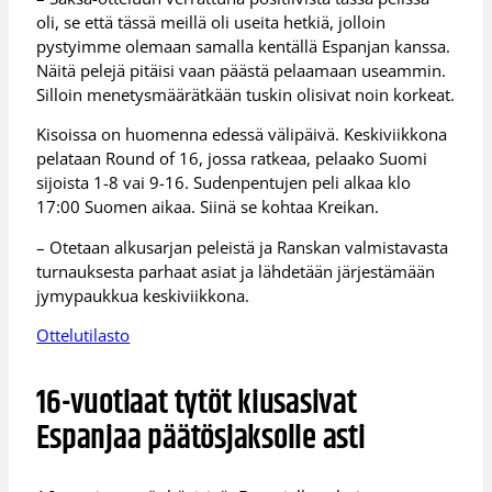
oli, se että tässä meillä oli useita hetkiä, jolloin
pystyimme olemaan samalla kentällä Espanjan kanssa.
Näitä pelejä pitäisi vaan päästä pelaamaan useammin.
Silloin menetysmäärätkään tuskin olisivat noin korkeat.
Kisoissa on huomenna edessä välipäivä. Keskiviikkona
pelataan Round of 16, jossa ratkeaa, pelaako Suomi
sijoista 1-8 vai 9-16. Sudenpentujen peli alkaa klo
17:00 Suomen aikaa. Siinä se kohtaa Kreikan.
– Otetaan alkusarjan peleistä ja Ranskan valmistavasta
turnauksesta parhaat asiat ja lähdetään järjestämään
jymypaukkua keskiviikkona.
Ottelutilasto
16-vuotiaat tytöt kiusasivat
Espanjaa päätösjaksolle asti