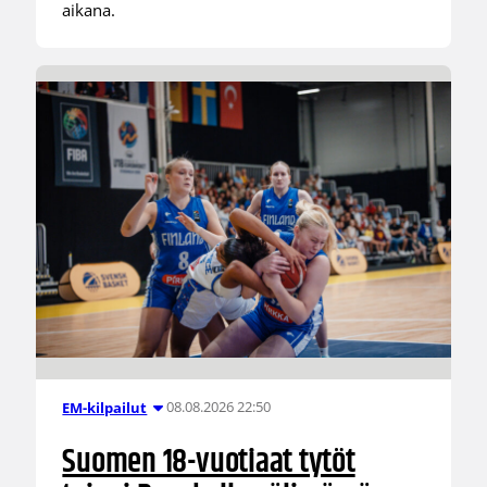
aikana.
08.08.2026 22:50
EM-kilpailut
Suomen 18-vuotiaat tytöt