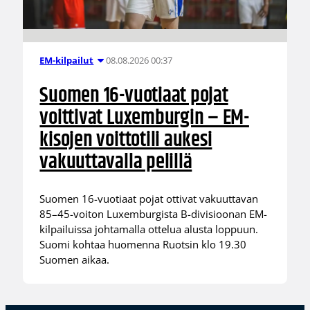
08.08.2026 00:37
EM-kilpailut
Suomen 16-vuotiaat pojat
voittivat Luxemburgin – EM-
kisojen voittotili aukesi
vakuuttavalla pelillä
Suomen 16-vuotiaat pojat ottivat vakuuttavan
85–45-voiton Luxemburgista B-divisioonan EM-
kilpailuissa johtamalla ottelua alusta loppuun.
Suomi kohtaa huomenna Ruotsin klo 19.30
Suomen aikaa.