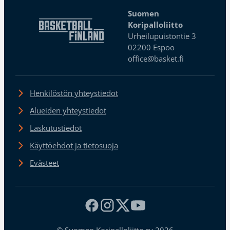
Suomen
Koripalloliitto
Urheilupuistontie 3
02200 Espoo
office@basket.fi
Henkilöstön yhteystiedot
Alueiden yhteystiedot
Laskutustiedot
Käyttöehdot ja tietosuoja
Evästeet