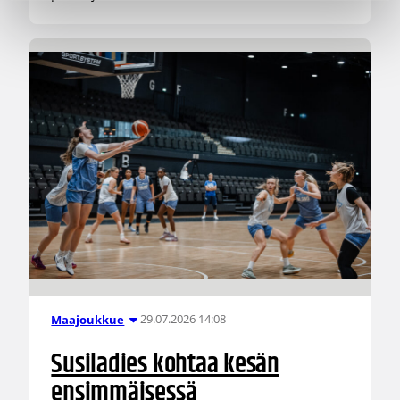
29.07.2026 14:08
Maajoukkue
Susiladies kohtaa kesän
ensimmäisessä