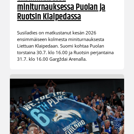
miniturnauksessa Puolan ja
Ruotsin Klaipedassa
Susiladies on matkustanut kesän 2026
ensimmäiseen kolmesta miniturnauksesta
Liettuan Klaipedaan. Suomi kohtaa Puolan
torstaina 30.7. klo 16.00 ja Ruotsin perjantaina
31.7. klo 16.00 Gargždai Arenalla.