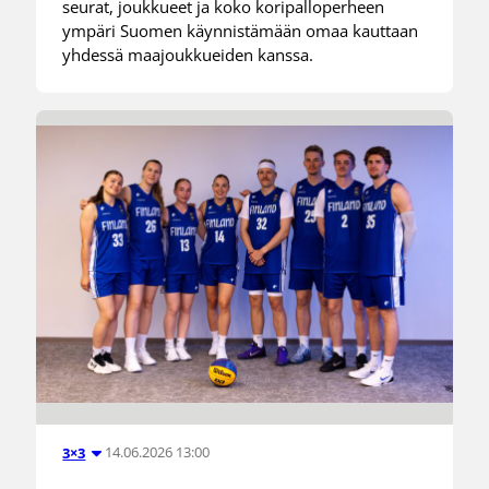
seurat, joukkueet ja koko koripalloperheen
ympäri Suomen käynnistämään omaa kauttaan
yhdessä maajoukkueiden kanssa.
14.06.2026 13:00
3×3