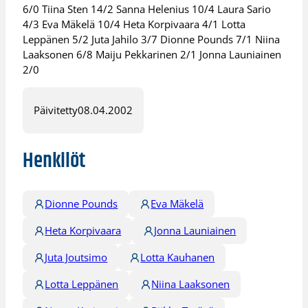
6/0 Tiina Sten 14/2 Sanna Helenius 10/4 Laura Sario
4/3 Eva Mäkelä 10/4 Heta Korpivaara 4/1 Lotta
Leppänen 5/2 Juta Jahilo 3/7 Dionne Pounds 7/1 Niina
Laaksonen 6/8 Maiju Pekkarinen 2/1 Jonna Launiainen
2/0
Päivitetty
08.04.2002
Henkilöt
Dionne Pounds
Eva Mäkelä
Heta Korpivaara
Jonna Launiainen
Juta Joutsimo
Lotta Kauhanen
Lotta Leppänen
Niina Laaksonen