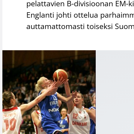
pelattavien B-divisioonan EM-k
Englanti johti ottelua parhaimm
auttamattomasti toiseksi Suom