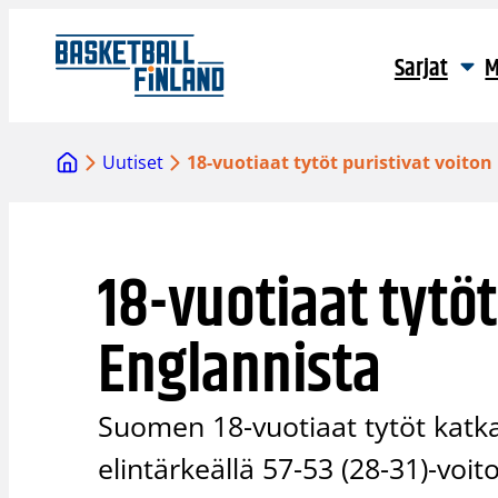
Siirry
sisältöön
Sarjat
M
Uutiset
18-vuotiaat tytöt puristivat voiton
18-vuotiaat tytöt
Englannista
Suomen 18-vuotiaat tytöt katk
elintärkeällä 57-53 (28-31)-voito