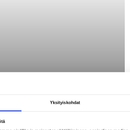
Yksityiskohdat
itä