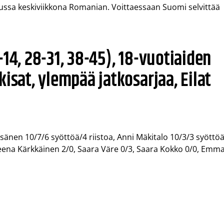
ssa keskiviikkona Romanian. Voittaessaan Suomi selvittää
14, 28-31, 38-45), 18-vuotiaiden
isat, ylempää jatkosarjaa, Eilat
esänen 10/7/6 syöttöä/4 riistoa, Anni Mäkitalo 10/3/3 syöttö
atleena Kärkkäinen 2/0, Saara Väre 0/3, Saara Kokko 0/0, Emm