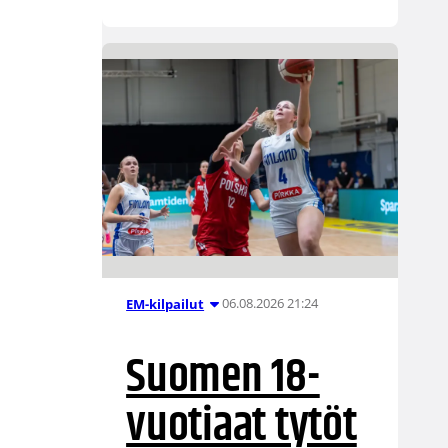
06.08.2026 21:24
EM-kilpailut
Suomen 18-
vuotiaat tytöt