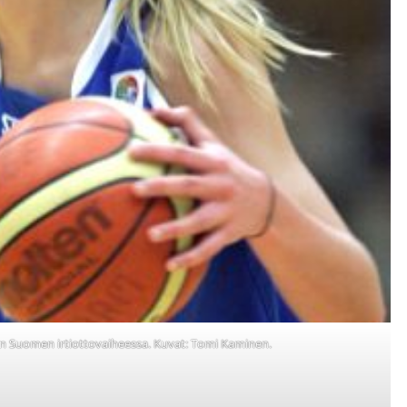
an Suomen irtiottovaiheessa. Kuvat: Tomi Kaminen.