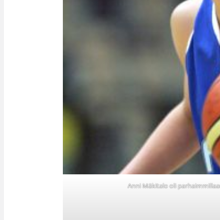
Anni Mäkitalo oli parhaimmilla