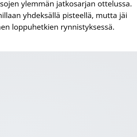
isojen ylemmän jatkosarjan ottelussa.
illaan yhdeksällä pisteellä, mutta jäi
en loppuhetkien rynnistyksessä.