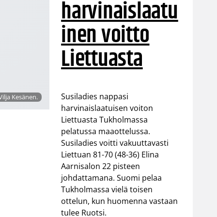
harvinaislaatu
inen voitto
Liettuasta
Susiladies nappasi
Vilja Kesänen.
harvinaislaatuisen voiton
Liettuasta Tukholmassa
pelatussa maaottelussa.
Susiladies voitti vakuuttavasti
Liettuan 81-70 (48-36) Elina
Aarnisalon 22 pisteen
johdattamana. Suomi pelaa
Tukholmassa vielä toisen
ottelun, kun huomenna vastaan
tulee Ruotsi.