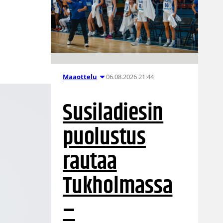
06.08.2026 21:44
Maaottelu
Susiladiesin
puolustus
rautaa
Tukholmassa
–