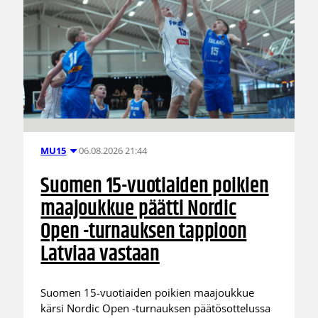
06.08.2026 21:44
MU15
Suomen 15-vuotiaiden poikien
maajoukkue päätti Nordic
Open -turnauksen tappioon
Latviaa vastaan
Suomen 15-vuotiaiden poikien maajoukkue
kärsi Nordic Open -turnauksen päätösottelussa