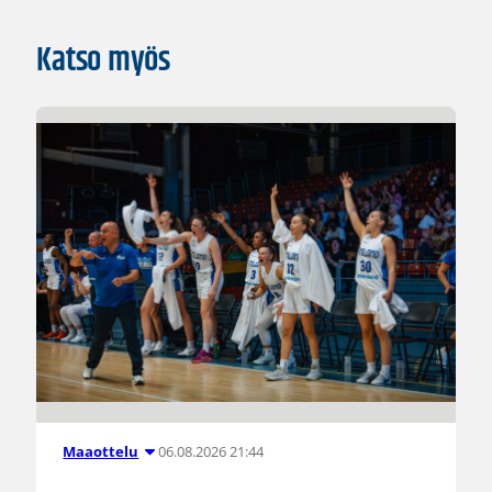
Katso myös
06.08.2026 21:44
Maaottelu