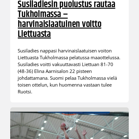
Susiladiesin puolustus rautaa
Tukholmassa –
harvinaislaatuinen voitto
Liettuasta
Susiladies nappasi harvinaislaatuisen voiton
Liettuasta Tukholmassa pelatussa maaottelussa.
Susiladies voitti vakuuttavasti Liettuan 81-70
(48-36) Elina Aarnisalon 22 pisteen
johdattamana. Suomi pelaa Tukholmassa vielä
toisen ottelun, kun huomenna vastaan tulee
Ruotsi.