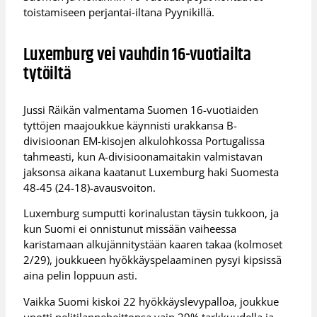
toistamiseen perjantai-iltana Pyynikillä.
Luxemburg vei vauhdin 16-vuotiailta
tytöiltä
Jussi Räikän valmentama Suomen 16-vuotiaiden
tyttöjen maajoukkue käynnisti urakkansa B-
divisioonan EM-kisojen alkulohkossa Portugalissa
tahmeasti, kun A-divisioonamaitakin valmistavan
jaksonsa aikana kaatanut Luxemburg haki Suomesta
48-45 (24-18)-avausvoiton.
Luxemburg sumputti korinalustan täysin tukkoon, ja
kun Suomi ei onnistunut missään vaiheessa
karistamaan alkujännitystään kaaren takaa (kolmoset
2/29), joukkueen hyökkäyspelaaminen pysyi kipsissä
aina pelin loppuun asti.
Vaikka Suomi kiskoi 22 hyökkäyslevypalloa, joukkue
upotti pelitilanneheittonsa vain 29% tarkkuudella ja