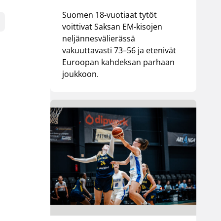
Suomen 18-vuotiaat tytöt
voittivat Saksan EM-kisojen
neljännesvälierässä
vakuuttavasti 73–56 ja etenivät
Euroopan kahdeksan parhaan
joukkoon.