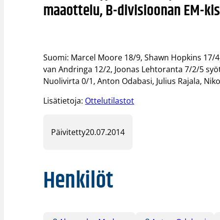
maaottelu, B-divisioonan EM-kisa
Suomi: Marcel Moore 18/9, Shawn Hopkins 17/4,
van Andringa 12/2, Joonas Lehtoranta 7/2/5 syö
Nuolivirta 0/1, Anton Odabasi, Julius Rajala, Niko
Lisätietoja:
Ottelutilastot
Päivitetty
20.07.2014
Henkilöt