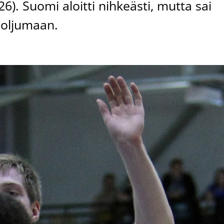
6). Suomi aloitti nihkeästi, mutta sai
 soljumaan.