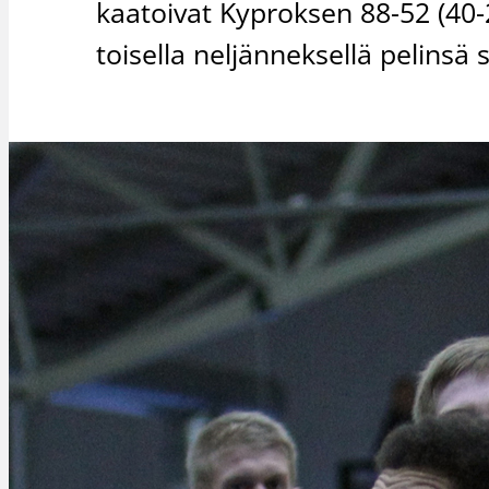
kaatoivat Kyproksen 88-52 (40-2
toisella neljänneksellä pelinsä