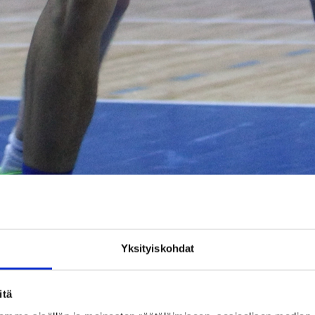
Yksityiskohdat
itä