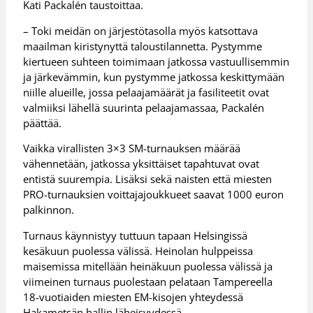
Kati Packalén taustoittaa.
– Toki meidän on järjestötasolla myös katsottava
maailman kiristynyttä taloustilannetta. Pystymme
kiertueen suhteen toimimaan jatkossa vastuullisemmin
ja järkevämmin, kun pystymme jatkossa keskittymään
niille alueille, jossa pelaajamäärät ja fasiliteetit ovat
valmiiksi lähellä suurinta pelaajamassaa, Packalén
päättää.
Vaikka virallisten 3×3 SM-turnauksen määrää
vähennetään, jatkossa yksittäiset tapahtuvat ovat
entistä suurempia. Lisäksi sekä naisten että miesten
PRO-turnauksien voittajajoukkueet saavat 1000 euron
palkinnon.
Turnaus käynnistyy tuttuun tapaan Helsingissä
kesäkuun puolessa välissä. Heinolan hulppeissa
maisemissa mitellään heinäkuun puolessa välissä ja
viimeinen turnaus puolestaan pelataan Tampereella
18-vuotiaiden miesten EM-kisojen yhteydessä
Hakametsän hallin läheisyydessä.