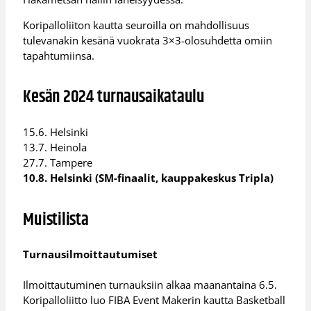
Koripalloliiton kautta seuroilla on mahdollisuus
tulevanakin kesänä vuokrata 3×3-olosuhdetta omiin
tapahtumiinsa.
Kesän 2024 turnausaikataulu
15.6. Helsinki
13.7. Heinola
27.7. Tampere
10.8. Helsinki (SM-finaalit, kauppakeskus Tripla)
Muistilista
Turnausilmoittautumiset
Ilmoittautuminen turnauksiin alkaa maanantaina 6.5.
Koripalloliitto luo FIBA Event Makerin kautta Basketball