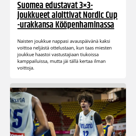
Suomea edustavat 3×3-
joukkueet aloittivat Nordic Cup
-urakkansa Kööpenhaminassa
Naisten joukkue nappasi avauspäivänä kaksi
voittoa neljästä ottelustaan, kun taas miesten
joukkue haastoi vastustajiaan tiukoissa
kamppailuissa, mutta jäi tällä kertaa ilman
voittoja.