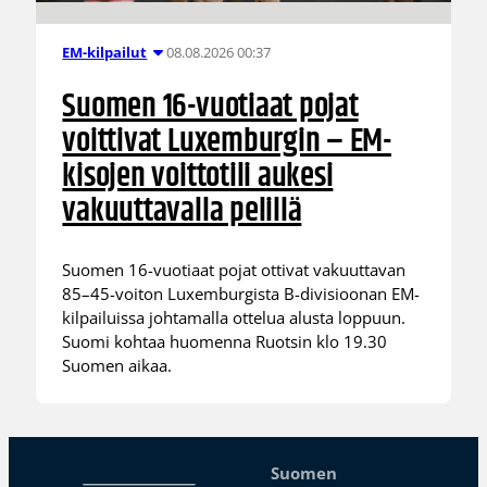
08.08.2026 00:37
EM-kilpailut
Suomen 16-vuotiaat pojat
voittivat Luxemburgin – EM-
kisojen voittotili aukesi
vakuuttavalla pelillä
Suomen 16-vuotiaat pojat ottivat vakuuttavan
85–45-voiton Luxemburgista B-divisioonan EM-
kilpailuissa johtamalla ottelua alusta loppuun.
Suomi kohtaa huomenna Ruotsin klo 19.30
Suomen aikaa.
Suomen