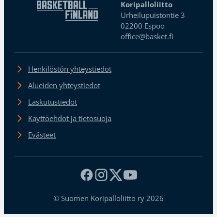
Koripalloliitto
Urheilupuistontie 3
02200 Espoo
office@basket.fi
Henkilöstön yhteystiedot
Alueiden yhteystiedot
Laskutustiedot
Käyttöehdot ja tietosuoja
Evästeet
© Suomen Koripalloliitto ry 2026