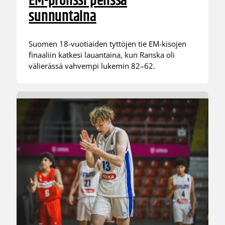
EM-pronssi pelissä
sunnuntaina
Suomen 18-vuotiaiden tyttöjen tie EM-kisojen
finaaliin katkesi lauantaina, kun Ranska oli
välierässä vahvempi lukemin 82–62.