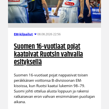
08.08.2026 22:56
EM-kilpailut
Suomen 16-vuotiaat pojat
kaatoivat Ruotsin vahvalla
esityksellä
Suomen 16-vuotiaat pojat nappasivat toisen
peräkkäisen voittonsa B-divisioonan EM-
kisoissa, kun Ruotsi kaatui lukemin 98–79.
Suomi johti ottelua alusta loppuun ja rakensi
ratkaisevan eron vahvan ensimmäisen puoliajan
aikana.