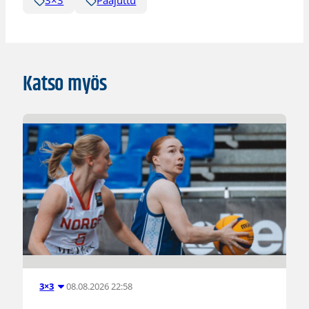
3×3
Pääjuttu
Katso myös
08.08.2026 22:58
3×3