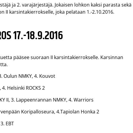
täjä ja 2. varajärjestäjä. Jokaisen lohkon kaksi parasta sekä
II karsintakierrokselle, joka pelataan 1.-2.10.2016.
OS 17.-18.9.2016
kuetta pääsee suoraan II karsintakierrokselle. Karsinnan
tta.
3. Oulun NMKY, 4. Kouvot
2, 4. Helsinki ROCKS 2
MKY II, 3. Lappeenrannan NMKY, 4. Warriors
Järvenpään Koripalloseura, 4.Tapiolan Honka 2
 3. EBT