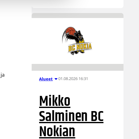
 ja
01.08.2026 16:31
Alueet
Mikko
Salminen BC
Nokian