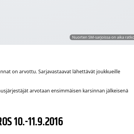
Nuorten SM-sarjoissa on aika ratkoa
innat on arvottu. Sarjavastaavat lähettävät joukkueille
rnausjärjestäjät arvotaan ensimmäisen karsinnan jälkeisenä
S 10.-11.9.2016