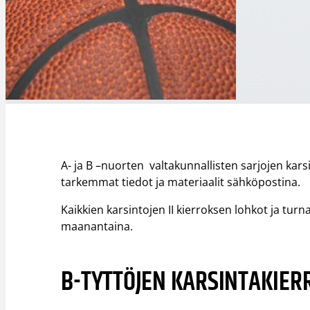
A- ja B –nuorten valtakunnallisten sarjojen kars
tarkemmat tiedot ja materiaalit sähköpostina.
Kaikkien karsintojen II kierroksen lohkot ja tu
maanantaina.
B-TYTTÖJEN KARSINTAKIERRO