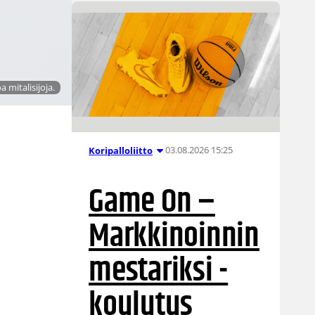
 mitalisijoja.
03.08.2026 15:25
Koripalloliitto
Game On –
Markkinoinnin
mestariksi -
koulutus