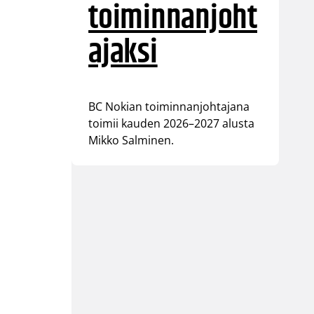
toiminnanjoht
ajaksi
BC Nokian toiminnanjohtajana
toimii kauden 2026–2027 alusta
Mikko Salminen.