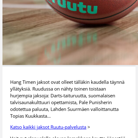
Hang Timen jaksot ovat olleet tälläkin kaudella täynnä
yllätyksiä. Ruudussa on nähty toinen toistaan
hurjempia jaksoja: Darts-taituruutta, suomalaisen
talvisaunakulttuuri opettamista, Pale Punisherin
odotettua paluuta, Lahden Suurmäen valloittanutta
Topias Kuukkasta…
Katso kaikki jaksot Ruutu-palvelusta
>