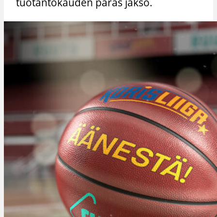
tuotantokauden paras jakso.