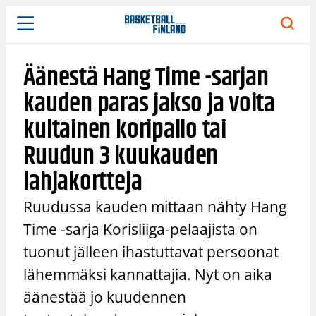
Siirry
sisältöön
Äänestä Hang Time -sarjan
kauden paras jakso ja voita
kultainen koripallo tai
Ruudun 3 kuukauden
lahjakortteja
Ruudussa kauden mittaan nähty Hang
Time -sarja Korisliiga-pelaajista on
tuonut jälleen ihastuttavat persoonat
lähemmäksi kannattajia. Nyt on aika
äänestää jo kuudennen