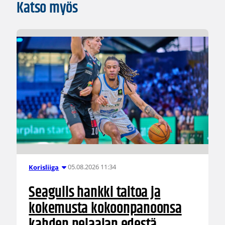
Katso myös
05.08.2026 11:34
Korisliiga
Seagulls hankki taitoa ja
kokemusta kokoonpanoonsa
kahden pelaajan edestä