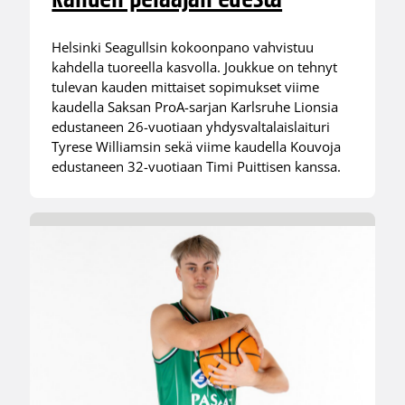
Helsinki Seagullsin kokoonpano vahvistuu
kahdella tuoreella kasvolla. Joukkue on tehnyt
tulevan kauden mittaiset sopimukset viime
kaudella Saksan ProA-sarjan Karlsruhe Lionsia
edustaneen 26-vuotiaan yhdysvaltalaislaituri
Tyrese Williamsin sekä viime kaudella Kouvoja
edustaneen 32-vuotiaan Timi Puittisen kanssa.