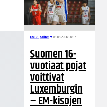
08.08.2026 00:37
EM-kilpailut
Suomen 16-
vuotiaat pojat
voittivat
Luxemburgin
– EM-kisojen