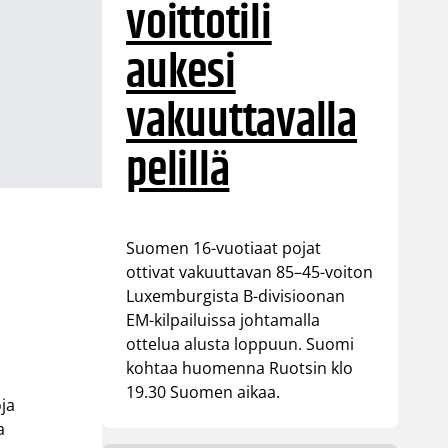
voittotili
aukesi
vakuuttavalla
pelillä
Suomen 16-vuotiaat pojat
ottivat vakuuttavan 85–45-voiton
Luxemburgista B-divisioonan
EM-kilpailuissa johtamalla
ottelua alusta loppuun. Suomi
kohtaa huomenna Ruotsin klo
19.30 Suomen aikaa.
oja
a