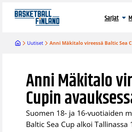
Siirry
sisältöön
Sarjat
M
Uutiset
Anni Mäkitalo vireessä Baltic Sea
Anni Mäkitalo vi
Cupin avauksess
Suomen 18- ja 16-vuotiaiden m
Baltic Sea Cup alkoi Tallinassa 