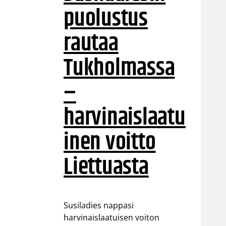
puolustus
rautaa
Tukholmassa
–
harvinaislaatu
inen voitto
Liettuasta
Susiladies nappasi
harvinaislaatuisen voiton