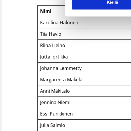
Kiellä
Nimi
Karolina Halonen
Tiia Havio
Riina Heino
Jutta Jortikka
Johanna Lemmetty
Margareeta Mäkelä
Anni Mäkitalo
Jennina Niemi
Essi Punkkinen
Julia Salmio