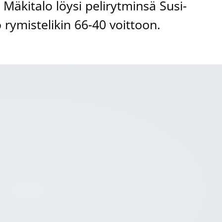
Mäkitalo löysi pelirytminsä Susi-
 rymistelikin 66-40 voittoon.