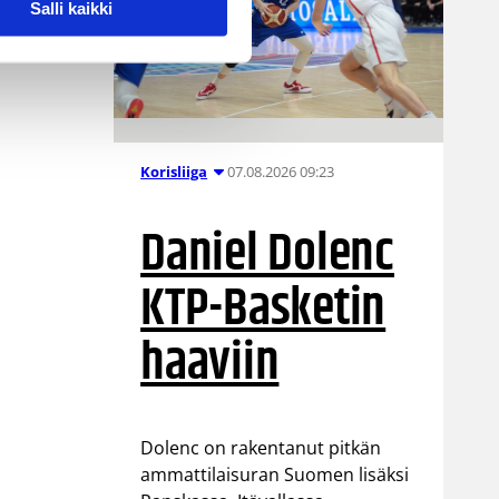
Salli kaikki
07.08.2026 09:23
Korisliiga
Daniel Dolenc
KTP-Basketin
haaviin
Dolenc on rakentanut pitkän
ammattilaisuran Suomen lisäksi