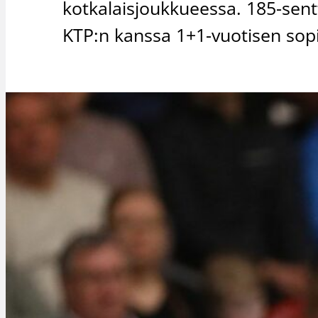
kotkalaisjoukkueessa. 185-sent
KTP:n kanssa 1+1-vuotisen so