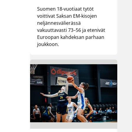
Suomen 18-vuotiaat tytöt
voittivat Saksan EM-kisojen
neljännesvälierässä
vakuuttavasti 73–56 ja etenivät
Euroopan kahdeksan parhaan
joukkoon.