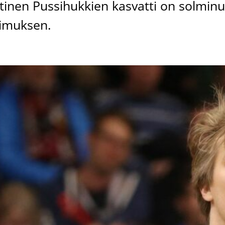
tinen Pussihukkien kasvatti on solminu
pimuksen.