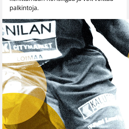
palkintoja.