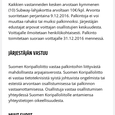
Kaikkien vastanneiden kesken arvotaan kymmenen
(10) Subway-lahjakorttia arvoltaan 10€/kpl. Arvonta
suoritetaan perjantaina 9.12.2016. Palkintoja ei voi
muuttaa rahaksi tai muiksi palkinnoiksi. Järjestäjän
edustajat arpovat voittajan osallistujien keskuudesta.
Voittajalle ilmoitetaan henkilökohtaisesti. Palkinto
toimitetaan suoraan voittajalle 31.12.2016 mennessä.
JÄRJESTÄJÄN VASTUU
Suomen Koripalloliitto vastaa palkintoihin liittyvästä
mahdollisesta arpajaisverosta. Suomen Koripalloliitto
ei vastaa tietoteknisistä syistä johtuvista ongelmista tai
esteistä arvontaan osallistumisessa tai palkinnon
vastaanottamisessa. Osallistuja vastaa osallistumisen
yhteydessä Suomen Koripalloliitolle antamiensa
yhteystietojen oikeellisuudesta.