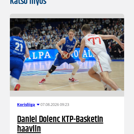
Katso myös
07.08.2026 09:23
Korisliiga
Daniel Dolenc KTP-Basketin
haaviin