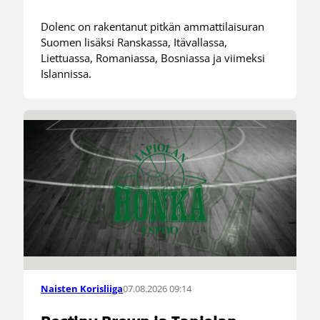
Dolenc on rakentanut pitkän ammattilaisuran
Suomen lisäksi Ranskassa, Itävallassa,
Liettuassa, Romaniassa, Bosniassa ja viimeksi
Islannissa.
07.08.2026 09:14
Naisten Korisliiga