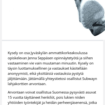
Kysely on osa Jyväskylän ammattikorkeakoulussa
opiskelevan Jenna Seppäsen opinnäytetyötä ja siihen
vastaaminen vie vain muutaman minuutin. Kysely on
täysin luottamuksellinen ja vastaukset käsitellään
anonyymisti, eikä yksittäisiä vastauksia pystytä
jäljittämään. Jättämällä yhteystietosi osallistut Subwayn
lahjakorttien arvontaan.
Arvontaan voivat osallistua Suomessa pysyvästi asuvat
15 vuotta täyttäneet henkilöt, pois lukien niiden
yhtiöiden työntekijät ja heidän perheenjäsenensä, jotka