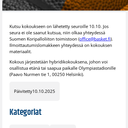
Kutsu kokoukseen on lähetetty seuroille 10.10. Jos
seura ei ole saanut kutsua, niin olkaa yhteydessä
Suomen Koripalloliiton toimistoon (
office@basket.fi
).
Ilmoittautumislomakkeen yhteydessä on kokouksen
materiaalit.
Kokous järjestetään hybridikokouksena, johon voi
osallistua etänä tai saapua paikalle Olympiastadionille
(Paavo Nurmen tie 1, 00250 Helsinki).
Päivitetty
10.10.2025
Kategoriat