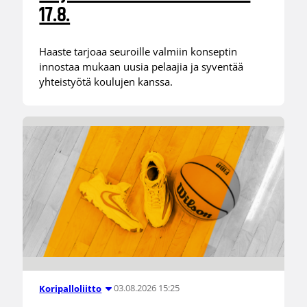
17.8.
Haaste tarjoaa seuroille valmiin konseptin
innostaa mukaan uusia pelaajia ja syventää
yhteistyötä koulujen kanssa.
03.08.2026 15:25
Koripalloliitto