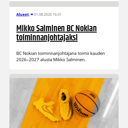
01.08.2026 16:31
Alueet
Mikko Salminen BC Nokian
toiminnanjohtajaksi
BC Nokian toiminnanjohtajana toimii kauden
2026–2027 alusta Mikko Salminen.