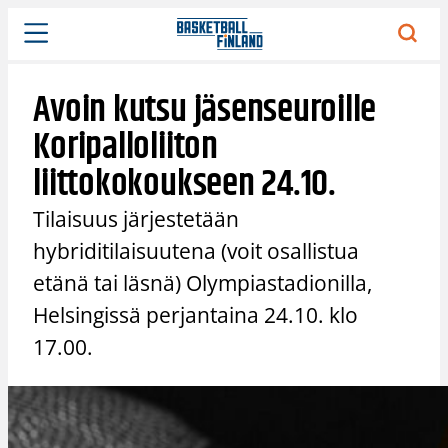
Siirry
sisältöön
Avoin kutsu jäsenseuroille
Koripalloliiton
liittokokoukseen 24.10.
Tilaisuus järjestetään
hybriditilaisuutena (voit osallistua
etänä tai läsnä) Olympiastadionilla,
Helsingissä perjantaina 24.10. klo
17.00.