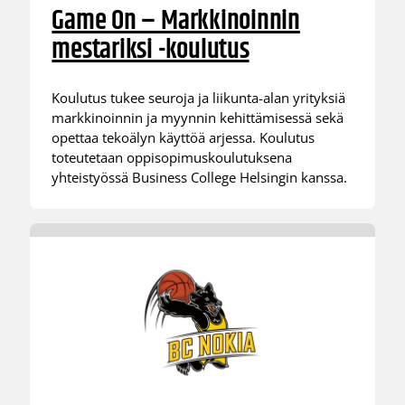
Game On – Markkinoinnin
mestariksi -koulutus
Koulutus tukee seuroja ja liikunta-alan yrityksiä
markkinoinnin ja myynnin kehittämisessä sekä
opettaa tekoälyn käyttöä arjessa. Koulutus
toteutetaan oppisopimuskoulutuksena
yhteistyössä Business College Helsingin kanssa.