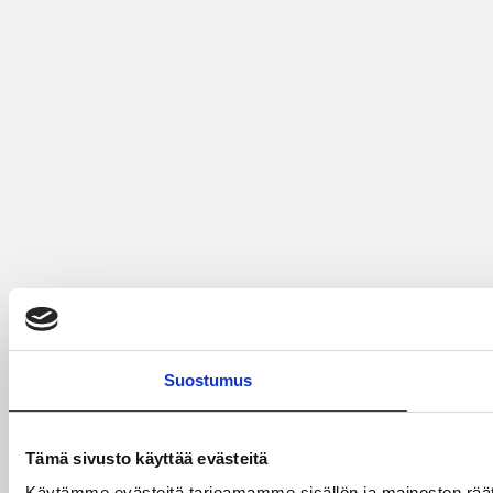
Suostumus
Tämä sivusto käyttää evästeitä
Käytämme evästeitä tarjoamamme sisällön ja mainosten rää