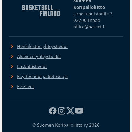
Suomen
Koripalloliitto
Urheilupuistontie 3
02200 Espoo
office@basket.fi
Henkilöstön yhteystiedot
Alueiden yhteystiedot
Laskutustiedot
Käyttöehdot ja tietosuoja
Evästeet
© Suomen Koripalloliitto ry 2026