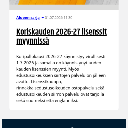
01.07.2026 11:30
Alueen sarja
Koriskauden 2026-27 lisenssit
myynnissä
Koripallokausi 2026-27 käynnistyy virallisesti
1.7.2026 ja samalla on käynnistynyt uuden
kauden lisenssien myynti. Myös
edustusoikeuksien siirtojen palvelu on jälleen
avattu. Lisenssikauppa,
rinnakkaisedustusoikeuden ostopalvelu sekä
edustusoikeuden siirron palvelu ovat tarjolla
sekä suomeksi että englanniksi.