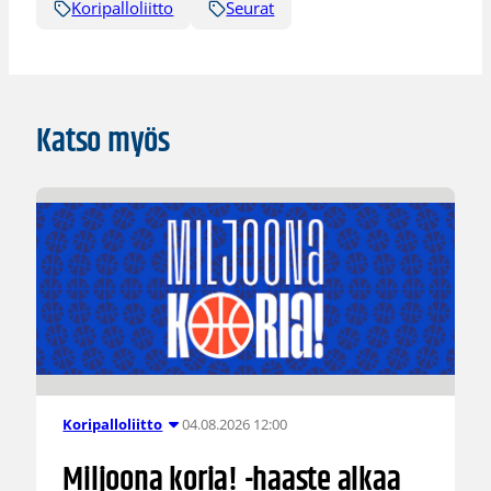
Koripalloliitto
Seurat
Katso myös
04.08.2026 12:00
Koripalloliitto
Miljoona koria! -haaste alkaa