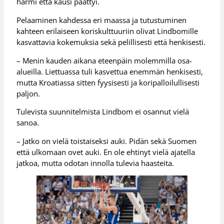
harmi että kausi päättyi.
Pelaaminen kahdessa eri maassa ja tutustuminen
kahteen erilaiseen koriskulttuuriin olivat Lindbomille
kasvattavia kokemuksia sekä pelillisesti että henkisesti.
– Menin kauden aikana eteenpäin molemmilla osa-
alueilla. Liettuassa tuli kasvettua enemmän henkisesti,
mutta Kroatiassa sitten fyysisesti ja koripalloilullisesti
paljon.
Tulevista suunnitelmista Lindbom ei osannut vielä
sanoa.
– Jatko on vielä toistaiseksi auki. Pidän sekä Suomen
että ulkomaan ovet auki. En ole ehtinyt vielä ajatella
jatkoa, mutta odotan innolla tulevia haasteita.