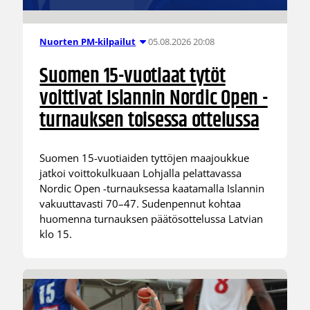
05.08.2026 20:08
Nuorten PM-kilpailut
Suomen 15-vuotiaat tytöt
voittivat Islannin Nordic Open -
turnauksen toisessa ottelussa
Suomen 15-vuotiaiden tyttöjen maajoukkue
jatkoi voittokulkuaan Lohjalla pelattavassa
Nordic Open -turnauksessa kaatamalla Islannin
vakuuttavasti 70–47. Sudenpennut kohtaa
huomenna turnauksen päätösottelussa Latvian
klo 15.