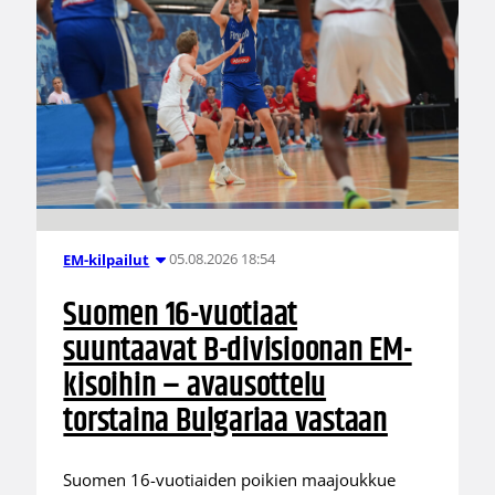
05.08.2026 18:54
EM-kilpailut
Suomen 16-vuotiaat
suuntaavat B-divisioonan EM-
kisoihin – avausottelu
torstaina Bulgariaa vastaan
Suomen 16-vuotiaiden poikien maajoukkue