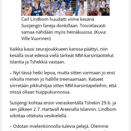
Carl Lindbom huudatti viime kesänä
Susijengin faneja donkillaan. Toivottavasti
samaa nähdään myös heinäkuussa. (Kuva:
Ville Vuorinen)
Vaikka kausi seurajoukkueen kanssa päättyi, niin
kesällä ovat edessä vielä tärkeät MM-karsintaottelut
Islantia ja Tshekkiä vastaan.
– Nyt tässä hetki lepoa, mutta sitten varmaan jo ensi
viikolla menen jo hallille treenaamaan. Katseet
siirretään pikkuhiljaa sitten MM-karsintapeleihin, että
niissä ollaan huippukunnossa.
Susijengi kohtaa ensin vieraskentällä Tshekin 29.6. ja
sen jälkeen 2.7. Hartwall Areenalla Islannin. Lindbom
odottaa otteluita vesikielellä.
– Odotan mielenkiinnolla tulevia pelejä. Olemme