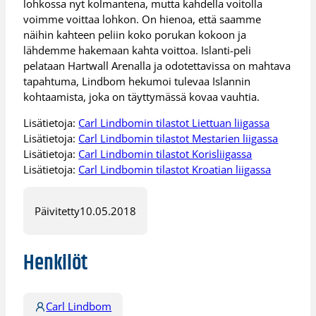
lohkossa nyt kolmantena, mutta kahdella voitolla
voimme voittaa lohkon. On hienoa, että saamme
näihin kahteen peliin koko porukan kokoon ja
lähdemme hakemaan kahta voittoa. Islanti-peli
pelataan Hartwall Arenalla ja odotettavissa on mahtava
tapahtuma, Lindbom hekumoi tulevaa Islannin
kohtaamista, joka on täyttymässä kovaa vauhtia.
Lisätietoja:
Carl Lindbomin tilastot Liettuan liigassa
Lisätietoja:
Carl Lindbomin tilastot Mestarien liigassa
Lisätietoja:
Carl Lindbomin tilastot Korisliigassa
Lisätietoja:
Carl Lindbomin tilastot Kroatian liigassa
Päivitetty
10.05.2018
Henkilöt
Carl Lindbom