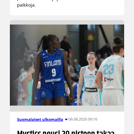
paikkoja.
06.08.2026 09:16
Suomalaiset ulkomailla