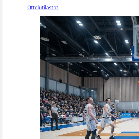
Ottelutilastot