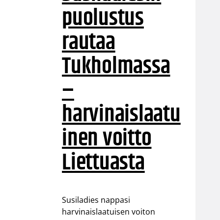
puolustus
rautaa
Tukholmassa
–
harvinaislaatu
inen voitto
Liettuasta
Susiladies nappasi
harvinaislaatuisen voiton