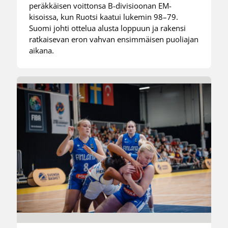
peräkkäisen voittonsa B-divisioonan EM-
kisoissa, kun Ruotsi kaatui lukemin 98–79.
Suomi johti ottelua alusta loppuun ja rakensi
ratkaisevan eron vahvan ensimmäisen puoliajan
aikana.