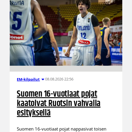
08.08.2026 22:56
EM-kilpailut
Suomen 16-vuotiaat pojat
kaatoivat Ruotsin vahvalla
esityksellä
Suomen 16-vuotiaat pojat nappasivat toisen