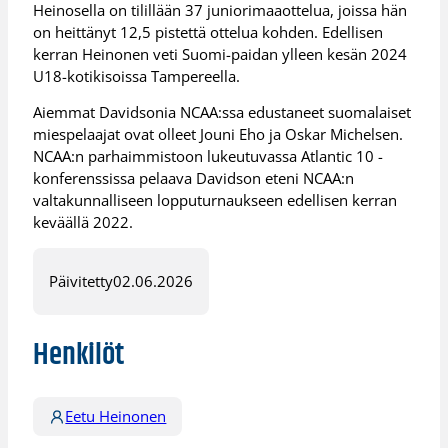
Heinosella on tilillään 37 juniorimaaottelua, joissa hän
on heittänyt 12,5 pistettä ottelua kohden. Edellisen
kerran Heinonen veti Suomi-paidan ylleen kesän 2024
U18-kotikisoissa Tampereella.
Aiemmat Davidsonia NCAA:ssa edustaneet suomalaiset
miespelaajat ovat olleet Jouni Eho ja Oskar Michelsen.
NCAA:n parhaimmistoon lukeutuvassa Atlantic 10 -
konferenssissa pelaava Davidson eteni NCAA:n
valtakunnalliseen lopputurnaukseen edellisen kerran
keväällä 2022.
Päivitetty
02.06.2026
Henkilöt
Eetu Heinonen