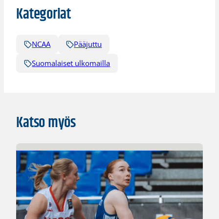
Kategoriat
NCAA
Pääjuttu
Suomalaiset ulkomailla
Katso myös