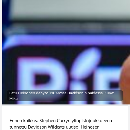
Eetu Heinonen debytoi NCAA:ssa Davidsonin paidassa. Kuva:
Mika
Ennen kaikkea Stephen Curryn yliopistojoukkueena
tunnettu Davidson Wildcats uutisoi Heinosen