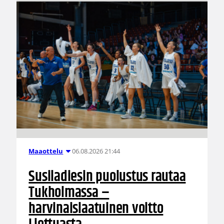
06.08.2026 21:44
Maaottelu
Susiladiesin puolustus rautaa
Tukholmassa –
harvinaislaatuinen voitto