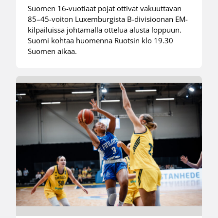
Suomen 16-vuotiaat pojat ottivat vakuuttavan
85–45-voiton Luxemburgista B-divisioonan EM-
kilpailuissa johtamalla ottelua alusta loppuun.
Suomi kohtaa huomenna Ruotsin klo 19.30
Suomen aikaa.