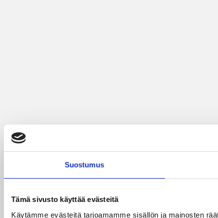
Suostumus
Tämä sivusto käyttää evästeitä
Käytämme evästeitä tarjoamamme sisällön ja mainosten räät