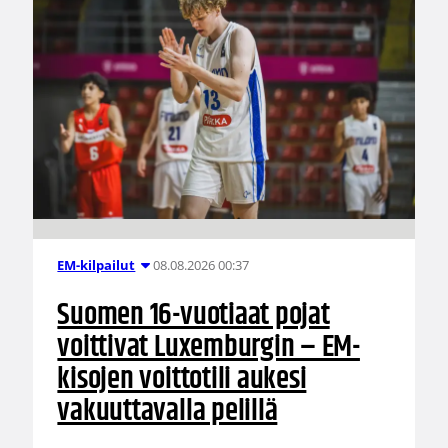
08.08.2026 00:37
EM-kilpailut
Suomen 16-vuotiaat pojat
voittivat Luxemburgin – EM-
kisojen voittotili aukesi
vakuuttavalla pelillä