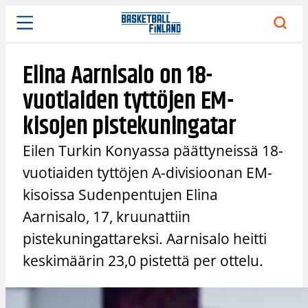
Siirry
sisältöön
Elina Aarnisalo on 18-
vuotiaiden tyttöjen EM-
kisojen pistekuningatar
Eilen Turkin Konyassa päättyneissä 18-
vuotiaiden tyttöjen A-divisioonan EM-
kisoissa Sudenpentujen Elina
Aarnisalo, 17, kruunattiin
pistekuningattareksi. Aarnisalo heitti
keskimäärin 23,0 pistettä per ottelu.