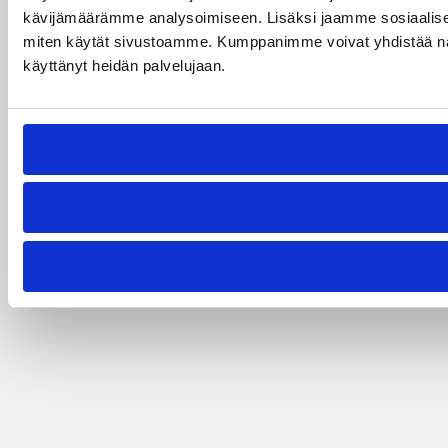
kävijämäärämme analysoimiseen. Lisäksi jaamme sosiaalisen 
miten käytät sivustoamme. Kumppanimme voivat yhdistää näitä tie
käyttänyt heidän palvelujaan.