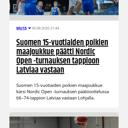
06.08.2026 21:44
MU15
Suomen 15-vuotiaiden poikien
maajoukkue päätti Nordic
Open -turnauksen tappioon
Latviaa vastaan
Suomen 15-vuotiaiden poikien maajoukkue
kärsi Nordic Open -turnauksen päätösottelussa
66–74-tappion Latviaa vastaan Lohjalla.