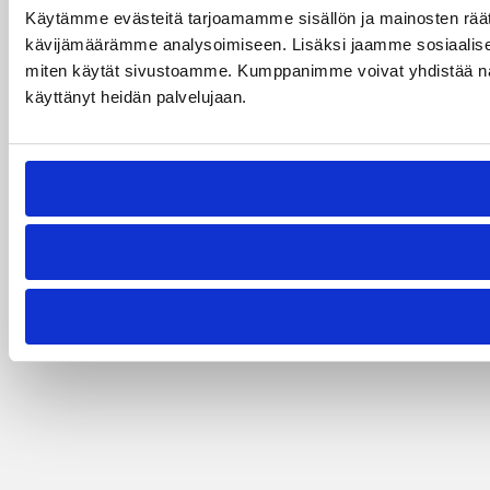
Käytämme evästeitä tarjoamamme sisällön ja mainosten räät
kävijämäärämme analysoimiseen. Lisäksi jaamme sosiaalisen 
miten käytät sivustoamme. Kumppanimme voivat yhdistää näitä tie
käyttänyt heidän palvelujaan.