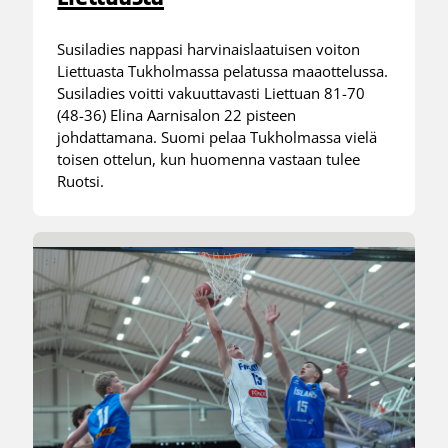
Susiladies nappasi harvinaislaatuisen voiton
Liettuasta Tukholmassa pelatussa maaottelussa.
Susiladies voitti vakuuttavasti Liettuan 81-70
(48-36) Elina Aarnisalon 22 pisteen
johdattamana. Suomi pelaa Tukholmassa vielä
toisen ottelun, kun huomenna vastaan tulee
Ruotsi.