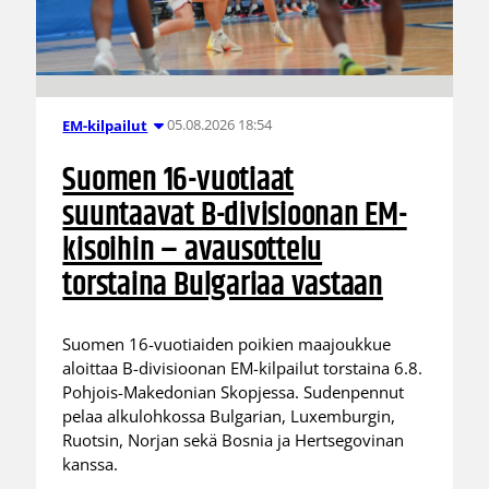
05.08.2026 18:54
EM-kilpailut
Suomen 16-vuotiaat
suuntaavat B-divisioonan EM-
kisoihin – avausottelu
torstaina Bulgariaa vastaan
Suomen 16-vuotiaiden poikien maajoukkue
aloittaa B-divisioonan EM-kilpailut torstaina 6.8.
Pohjois-Makedonian Skopjessa. Sudenpennut
pelaa alkulohkossa Bulgarian, Luxemburgin,
Ruotsin, Norjan sekä Bosnia ja Hertsegovinan
kanssa.