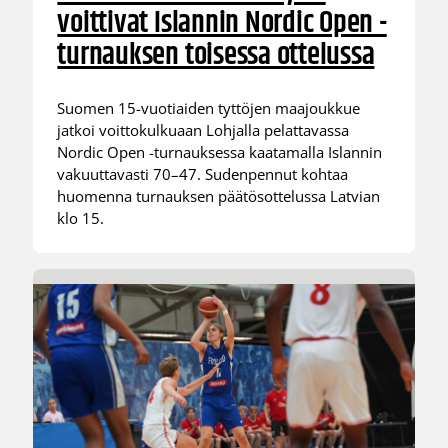
voittivat Islannin Nordic Open -
turnauksen toisessa ottelussa
Suomen 15-vuotiaiden tyttöjen maajoukkue
jatkoi voittokulkuaan Lohjalla pelattavassa
Nordic Open -turnauksessa kaatamalla Islannin
vakuuttavasti 70–47. Sudenpennut kohtaa
huomenna turnauksen päätösottelussa Latvian
klo 15.