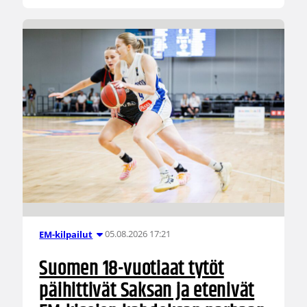
05.08.2026 17:21
EM-kilpailut
Suomen 18-vuotiaat tytöt
päihittivät Saksan ja etenivät