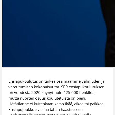
Ensiapukoulutus on tärkeä osa maamme valmiuden ja
varautumisen kokonaisuutta. SPR ensiapukoulutuksen
on vuodesta 2020 käynyt noin 425 000 henkilöä,
mutta nuorten osuus koulutetuista on pieni.
Hätätilanne ei kuitenkaan katso ikää, aikaa tai paikkaa.
Ensiapujoukkue vastaa tähän haasteeseen
kouluttamalla ensiaputaitoja junioriurheilijoille.