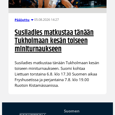
05.08.2026 14:27
Pääjuttu
Susiladies matkustaa tänään
Tukholmaan kesän toiseen
miniturnaukseen
Susiladies matkustaa tänään Tukholmaan kesän
toiseen miniturnaukseen. Suomi kohtaa
Liettuan torstaina 6.8. klo 17.30 Suomen aikaa
Fryshusetissa ja perjantaina 7.8. klo 19.00
Ruotsin Kistamässanissa.
Suomen