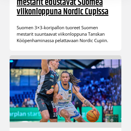
mestarit edustavat Suomea
viikonloppuna Nordic Cupissa
Suomen 3×3-koripallon tuoreet Suomen
mestarit suuntaavat viikonloppuna Tanskan
Kööpenhaminassa pelattavaan Nordic Cupiin.