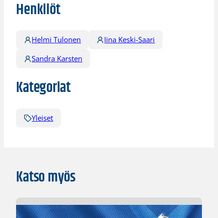
Henkilöt
Helmi Tulonen
Iina Keski-Saari
Sandra Karsten
Kategoriat
Yleiset
Katso myös