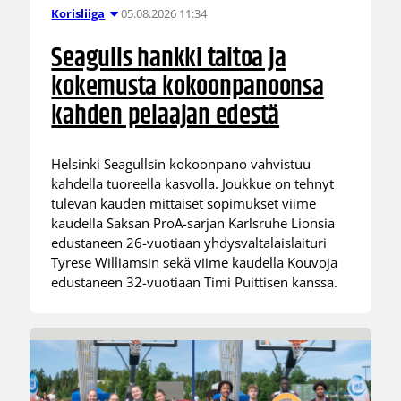
05.08.2026 11:34
Korisliiga
Seagulls hankki taitoa ja
kokemusta kokoonpanoonsa
kahden pelaajan edestä
Helsinki Seagullsin kokoonpano vahvistuu
kahdella tuoreella kasvolla. Joukkue on tehnyt
tulevan kauden mittaiset sopimukset viime
kaudella Saksan ProA-sarjan Karlsruhe Lionsia
edustaneen 26-vuotiaan yhdysvaltalaislaituri
Tyrese Williamsin sekä viime kaudella Kouvoja
edustaneen 32-vuotiaan Timi Puittisen kanssa.