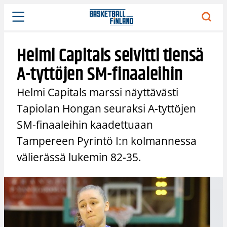
Siirry
sisältöön
Helmi Capitals selvitti tiensä
A-tyttöjen SM-finaaleihin
Helmi Capitals marssi näyttävästi
Tapiolan Hongan seuraksi A-tyttöjen
SM-finaaleihin kaadettuaan
Tampereen Pyrintö I:n kolmannessa
välierässä lukemin 82-35.