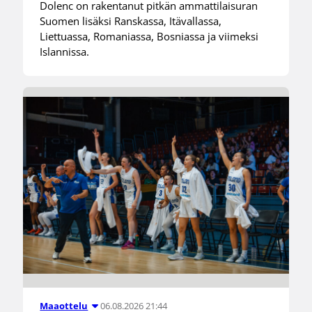
Dolenc on rakentanut pitkän ammattilaisuran
Suomen lisäksi Ranskassa, Itävallassa,
Liettuassa, Romaniassa, Bosniassa ja viimeksi
Islannissa.
06.08.2026 21:44
Maaottelu