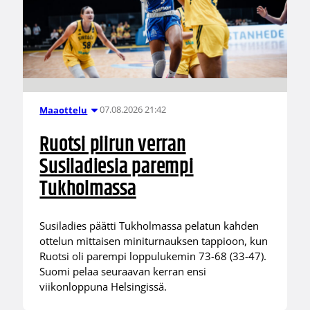
07.08.2026 21:42
Maaottelu
Ruotsi piirun verran
Susiladiesia parempi
Tukholmassa
Susiladies päätti Tukholmassa pelatun kahden
ottelun mittaisen miniturnauksen tappioon, kun
Ruotsi oli parempi loppulukemin 73-68 (33-47).
Suomi pelaa seuraavan kerran ensi
viikonloppuna Helsingissä.