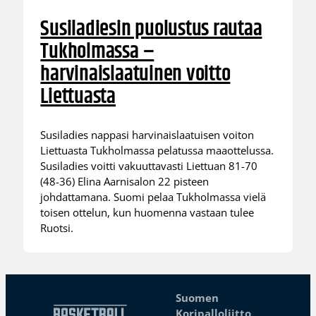
Susiladiesin puolustus rautaa
Tukholmassa –
harvinaislaatuinen voitto
Liettuasta
Susiladies nappasi harvinaislaatuisen voiton
Liettuasta Tukholmassa pelatussa maaottelussa.
Susiladies voitti vakuuttavasti Liettuan 81-70
(48-36) Elina Aarnisalon 22 pisteen
johdattamana. Suomi pelaa Tukholmassa vielä
toisen ottelun, kun huomenna vastaan tulee
Ruotsi.
Suomen
Koripalloliitto