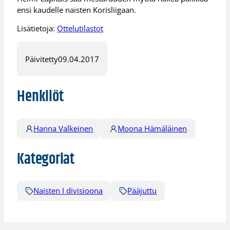
ensi kaudelle naisten Korisliigaan.
Lisätietoja:
Ottelutilastot
Päivitetty
09.04.2017
Henkilöt
Hanna Valkeinen
Moona Hämäläinen
Kategoriat
Naisten I divisioona
Pääjuttu