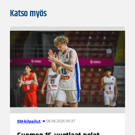
Katso myös
08.08.2026 00:37
EM-kilpailut