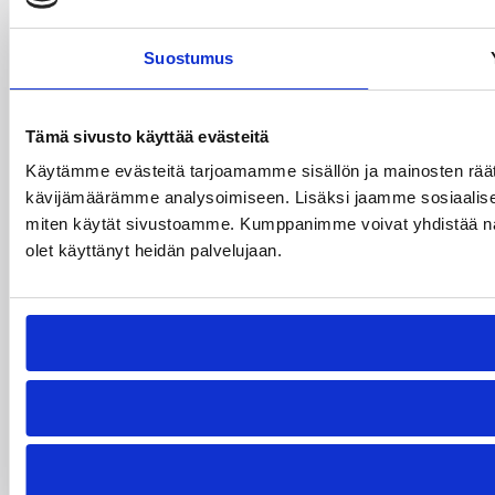
Suostumus
Tämä sivusto käyttää evästeitä
Käytämme evästeitä tarjoamamme sisällön ja mainosten räät
kävijämäärämme analysoimiseen. Lisäksi jaamme sosiaalisen 
miten käytät sivustoamme. Kumppanimme voivat yhdistää näitä ti
olet käyttänyt heidän palvelujaan.