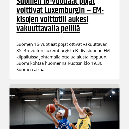
Suomen 16-vuotiaat pojat
voittivat Luxemburgin – EM-
kisojen voittotili aukesi
vakuuttavalla pelillä
Suomen 16-vuotiaat pojat ottivat vakuuttavan
85–45-voiton Luxemburgista B-divisioonan EM-
kilpailuissa johtamalla ottelua alusta loppuun.
Suomi kohtaa huomenna Ruotsin klo 19.30
Suomen aikaa.