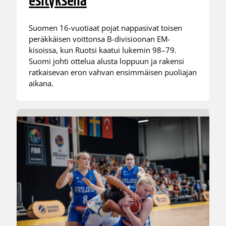
esityksellä
Suomen 16-vuotiaat pojat nappasivat toisen
peräkkäisen voittonsa B-divisioonan EM-
kisoissa, kun Ruotsi kaatui lukemin 98–79.
Suomi johti ottelua alusta loppuun ja rakensi
ratkaisevan eron vahvan ensimmäisen puoliajan
aikana.