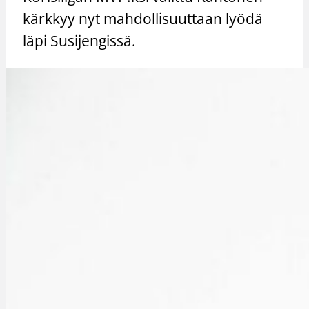
kärkkyy nyt mahdollisuuttaan lyödä
läpi Susijengissä.