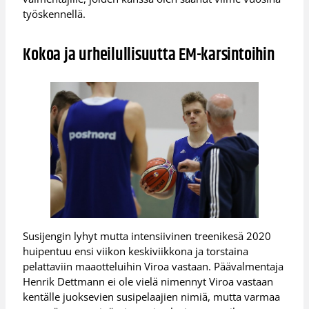
työskennellä.
Kokoa ja urheilullisuutta EM-karsintoihin
Susijengin lyhyt mutta intensiivinen treenikesä 2020
huipentuu ensi viikon keskiviikkona ja torstaina
pelattaviin maaotteluihin Viroa vastaan. Päävalmentaja
Henrik Dettmann ei ole vielä nimennyt Viroa vastaan
kentälle juoksevien susipelaajien nimiä, mutta varmaa