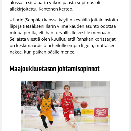
alussa ja siitä parin viikon päästä sopimus oli
allekirjoitettu, Kantonen kertoo.
– Ilarin (Seppälä) kanssa käytiin keväällä joitain asioita
läpi ja tietääkseni Ilarin viime kauden asunto odottaa
minua perillä, eli ihan turvallisille vesille mennään.
Sellaista viestiä olen kuullut, että Ranskan korissarjat
on keskimääräistä urheilullisempia liigoja, mutta sen
näkee, kun paikan päälle menee.
Maajoukkuetason johtamisopinnot