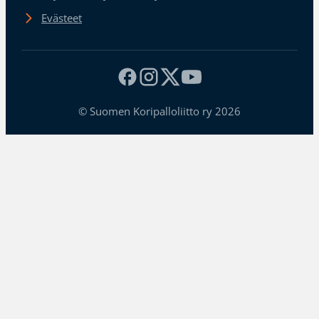
Evästeet
© Suomen Koripalloliitto ry 2026