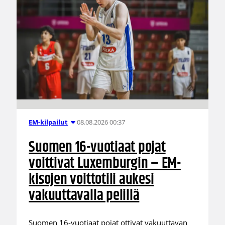
08.08.2026 00:37
EM-kilpailut
Suomen 16-vuotiaat pojat
voittivat Luxemburgin – EM-
kisojen voittotili aukesi
vakuuttavalla pelillä
Suomen 16-vuotiaat pojat ottivat vakuuttavan