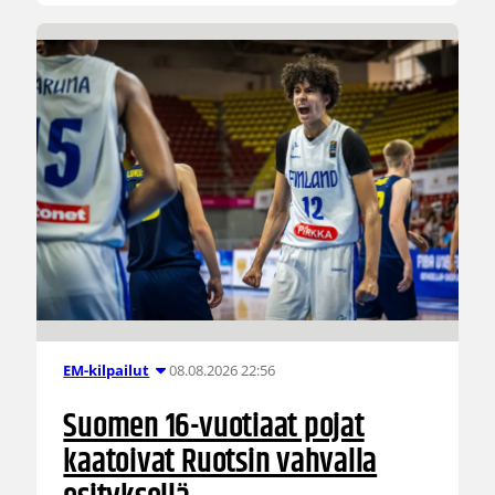
08.08.2026 22:56
EM-kilpailut
Suomen 16-vuotiaat pojat
kaatoivat Ruotsin vahvalla