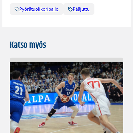
Pyörätuolikoripallo
Pääjuttu
Katso myös