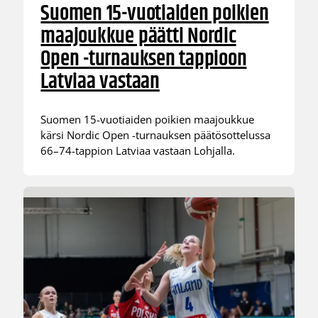
Suomen 15-vuotiaiden poikien
maajoukkue päätti Nordic
Open -turnauksen tappioon
Latviaa vastaan
Suomen 15-vuotiaiden poikien maajoukkue
kärsi Nordic Open -turnauksen päätösottelussa
66–74-tappion Latviaa vastaan Lohjalla.