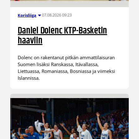
07.08.2026 09:23
Korisliiga
Daniel Dolenc KTP-Basketin
haaviin
Dolenc on rakentanut pitkän ammattilaisuran
Suomen lisäksi Ranskassa, Itävallassa,
Liettuassa, Romaniassa, Bosniassa ja viimeksi
Islannissa.