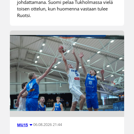
johdattamana. Suomi pelaa Tukholmassa vielä
toisen ottelun, kun huomenna vastaan tulee
Ruotsi.
06.08.2026 21:44
MU15