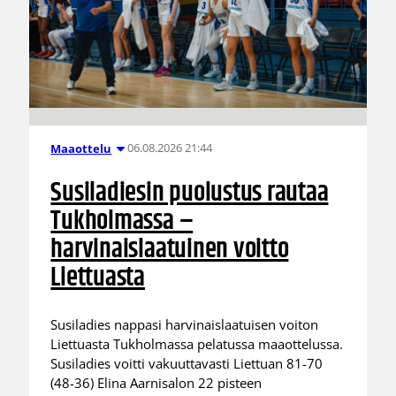
06.08.2026 21:44
Maaottelu
Susiladiesin puolustus rautaa
Tukholmassa –
harvinaislaatuinen voitto
Liettuasta
Susiladies nappasi harvinaislaatuisen voiton
Liettuasta Tukholmassa pelatussa maaottelussa.
Susiladies voitti vakuuttavasti Liettuan 81-70
(48-36) Elina Aarnisalon 22 pisteen