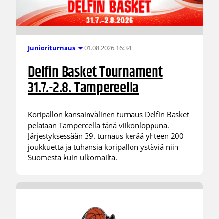
01.08.2026 16:34
Junioriturnaus
Delfin Basket Tournament
31.7.-2.8. Tampereella
Koripallon kansainvälinen turnaus Delfin Basket
pelataan Tampereella tänä viikonloppuna.
Järjestyksessään 39. turnaus kerää yhteen 200
joukkuetta ja tuhansia koripallon ystäviä niin
Suomesta kuin ulkomailta.