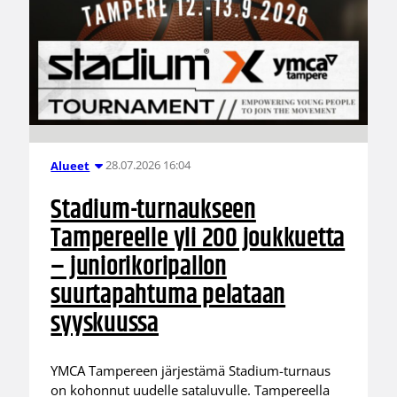
28.07.2026 16:04
Alueet
Stadium-turnaukseen
Tampereelle yli 200 joukkuetta
– juniorikoripallon
suurtapahtuma pelataan
syyskuussa
YMCA Tampereen järjestämä Stadium-turnaus
on kohonnut uudelle sataluvulle. Tampereella