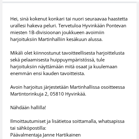
Hei, sinä kokenut konkari tai nuori seuraavaa haastetta
urallesi hakeva peluri. Tervetuloa Hyvinkään Pontevan
miesten 1B-divisioonan joukkueen avoimiin
harjoituksiin Martinhalliin kesäkuun alussa.
Mikäli olet kiinnostunut tavoitteellisesta harjoittelusta
sekä pelaamisesta huippuympäristössä, tule
harjoituksiin näyttämään mitä osaat ja kuulemaan
enemmän ensi kauden tavoitteista.
Avoin harjoitus järjestetään Martinhallissa osoitteessa
Martintorinkuja 2, 05810 Hyvinkää.
Nähdään hallilla!
Ilmoittautumiset ja lisätietoa soittamalla, whatsapissa
tai sähköpostilla:
Päävalmentaja Janne Hartikainen