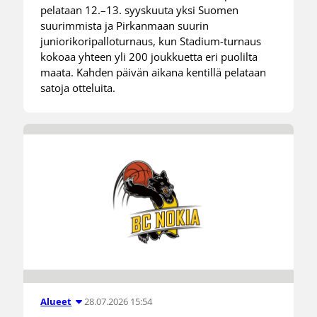
pelataan 12.–13. syyskuuta yksi Suomen
suurimmista ja Pirkanmaan suurin
juniorikoripalloturnaus, kun Stadium-turnaus
kokoaa yhteen yli 200 joukkuetta eri puolilta
maata. Kahden päivän aikana kentillä pelataan
satoja otteluita.
28.07.2026 15:54
Alueet