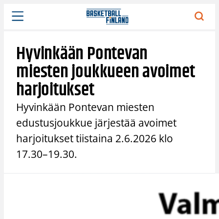
Siirry
sisältöön
Hyvinkään Pontevan
miesten joukkueen avoimet
harjoitukset
Hyvinkään Pontevan miesten
edustusjoukkue järjestää avoimet
harjoitukset tiistaina 2.6.2026 klo
17.30–19.30.