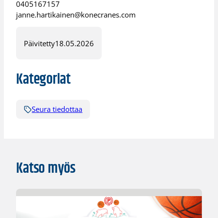
0405167157
janne.hartikainen@konecranes.com
Päivitetty
18.05.2026
Kategoriat
Seura tiedottaa
Katso myös