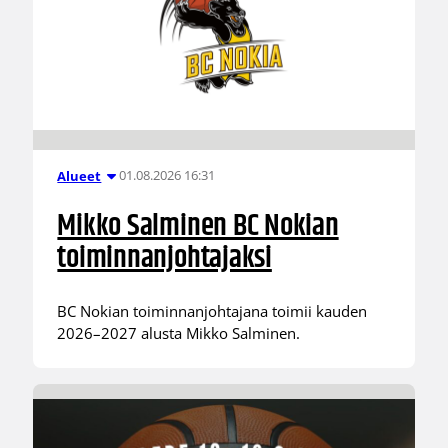
01.08.2026 16:31
Alueet
Mikko Salminen BC Nokian
toiminnanjohtajaksi
BC Nokian toiminnanjohtajana toimii kauden
2026–2027 alusta Mikko Salminen.