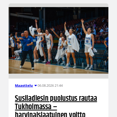
06.08.2026 21:44
Maaottelu
Susiladiesin puolustus rautaa
Tukholmassa –
harvinaislaatuinen voitto