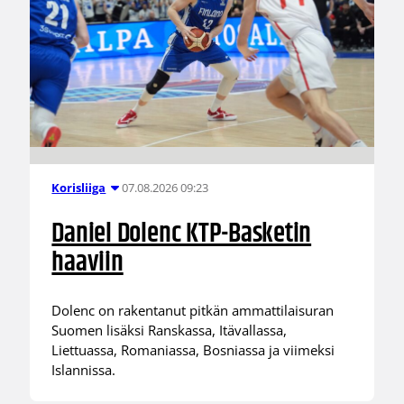
07.08.2026 09:23
Korisliiga
Daniel Dolenc KTP-Basketin
haaviin
Dolenc on rakentanut pitkän ammattilaisuran
Suomen lisäksi Ranskassa, Itävallassa,
Liettuassa, Romaniassa, Bosniassa ja viimeksi
Islannissa.