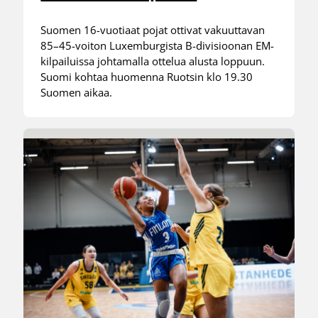
Suomen 16-vuotiaat pojat ottivat vakuuttavan
85–45-voiton Luxemburgista B-divisioonan EM-
kilpailuissa johtamalla ottelua alusta loppuun.
Suomi kohtaa huomenna Ruotsin klo 19.30
Suomen aikaa.