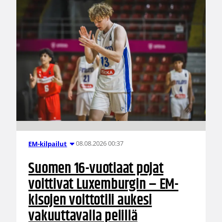
08.08.2026 00:37
EM-kilpailut
Suomen 16-vuotiaat pojat
voittivat Luxemburgin – EM-
kisojen voittotili aukesi
vakuuttavalla pelillä