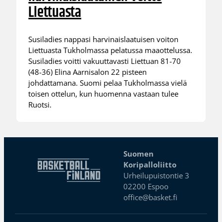
Liettuasta
Susiladies nappasi harvinaislaatuisen voiton
Liettuasta Tukholmassa pelatussa maaottelussa.
Susiladies voitti vakuuttavasti Liettuan 81-70
(48-36) Elina Aarnisalon 22 pisteen
johdattamana. Suomi pelaa Tukholmassa vielä
toisen ottelun, kun huomenna vastaan tulee
Ruotsi.
Suomen
Koripalloliitto
Urheilupuistontie 3
02200 Espoo
office@basket.fi