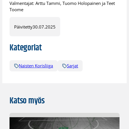
Valmentajat: Arttu Tammi, Tuomo Holopainen ja Teet
Toome
Päivitetty
30.07.2025
Kategoriat
Naisten Korisliiga
Sarjat
Katso myös