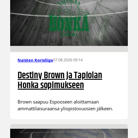
07.08.2026 09:14
Naisten Korisliiga
Destiny Brown ja Tapiolan
Honka sopimukseen
Brown saapuu Espooseen aloittamaan
ammattilaisuraansa yliopistovuosien jälkeen.