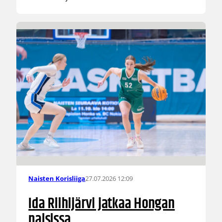
27.07.2026 12:09
Naisten Korisliiga
Ida Riihijärvi jatkaa Hongan
naisissa