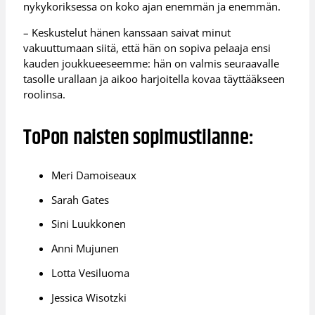
nykykoriksessa on koko ajan enemmän ja enemmän.
– Keskustelut hänen kanssaan saivat minut
vakuuttumaan siitä, että hän on sopiva pelaaja ensi
kauden joukkueeseemme: hän on valmis seuraavalle
tasolle urallaan ja aikoo harjoitella kovaa täyttääkseen
roolinsa.
ToPon naisten sopimustilanne:
Meri Damoiseaux
Sarah Gates
Sini Luukkonen
Anni Mujunen
Lotta Vesiluoma
Jessica Wisotzki