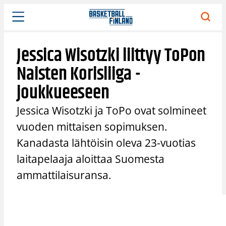
Siirry
sisältöön
Jessica Wisotzki liittyy ToPon
Naisten Korisliiga -
joukkueeseen
Jessica Wisotzki ja ToPo ovat solmineet
vuoden mittaisen sopimuksen.
Kanadasta lähtöisin oleva 23-vuotias
laitapelaaja aloittaa Suomesta
ammattilaisuransa.