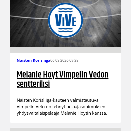
06.08.2026 09:38
Naisten Korisliiga
Melanie Hoyt Vimpelin Vedon
sentteriksi
Naisten Korisliiga-kauteen valmistautuva
Vimpelin Veto on tehnyt pelaajasopimuksen
yhdysvaltalaispelaaja Melanie Hoytin kanssa.