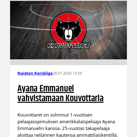
28.07.2026 15:59
Naisten Korisliiga
Ayana Emmanuel
vahvistamaan Kouvottaria
Kouvottaret on solminut 1-vuotisen
pelaajasopimuksen amerikkalaispelaaja Ayana
Emmanuelin kanssa. 25-vuotias takapelaaja
aloittaa neljännen kautensa ammattilaiskentillä.