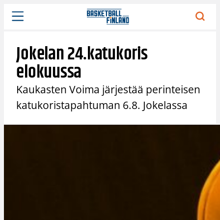
Siirry
sisältöön
Jokelan 24.katukoris
elokuussa
Kaukasten Voima järjestää perinteisen
katukoristapahtuman 6.8. Jokelassa