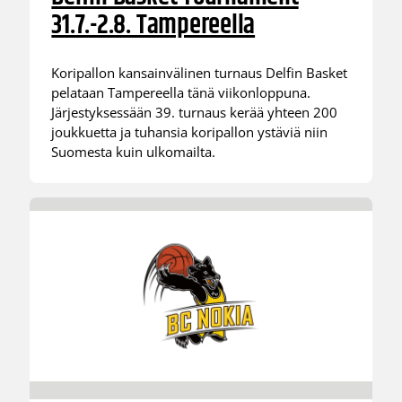
31.7.-2.8. Tampereella
Koripallon kansainvälinen turnaus Delfin Basket
pelataan Tampereella tänä viikonloppuna.
Järjestyksessään 39. turnaus kerää yhteen 200
joukkuetta ja tuhansia koripallon ystäviä niin
Suomesta kuin ulkomailta.