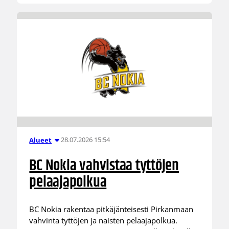
28.07.2026 15:54
Alueet
BC Nokia vahvistaa tyttöjen
pelaajapolkua
BC Nokia rakentaa pitkäjänteisesti Pirkanmaan
vahvinta tyttöjen ja naisten pelaajapolkua.