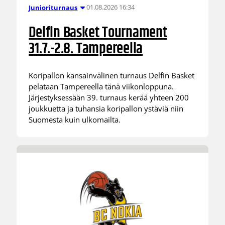
01.08.2026 16:34
Junioriturnaus
Delfin Basket Tournament
31.7.-2.8. Tampereella
Koripallon kansainvälinen turnaus Delfin Basket
pelataan Tampereella tänä viikonloppuna.
Järjestyksessään 39. turnaus kerää yhteen 200
joukkuetta ja tuhansia koripallon ystäviä niin
Suomesta kuin ulkomailta.