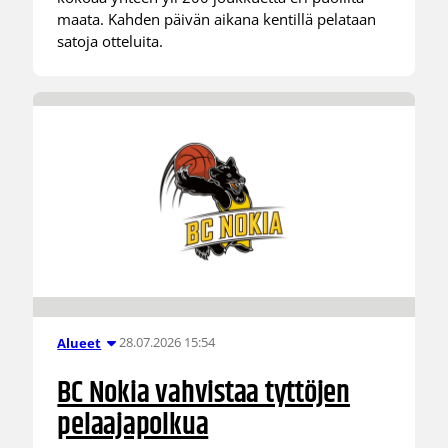
maata. Kahden päivän aikana kentillä pelataan
satoja otteluita.
28.07.2026 15:54
Alueet
BC Nokia vahvistaa tyttöjen
pelaajapolkua