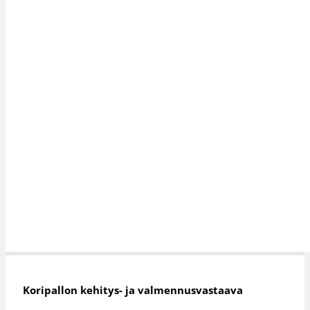
Koripallon kehitys- ja valmennusvastaava