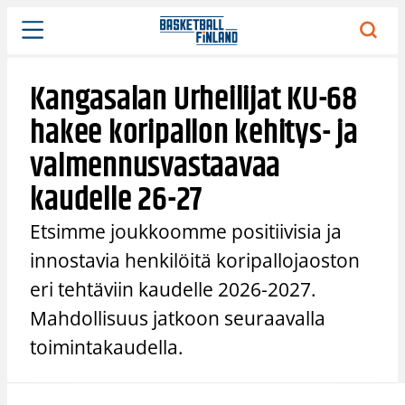
Siirry
sisältöön
Kangasalan Urheilijat KU-68
hakee koripallon kehitys- ja
valmennusvastaavaa
kaudelle 26-27
Etsimme joukkoomme positiivisia ja
innostavia henkilöitä koripallojaoston
eri tehtäviin kaudelle 2026-2027.
Mahdollisuus jatkoon seuraavalla
toimintakaudella.