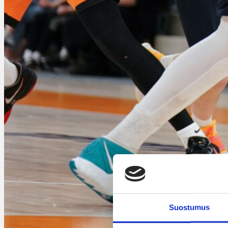
Suostumus