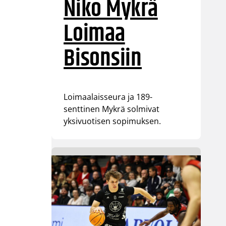
Niko Mykrä
Loimaa
Bisonsiin
Loimaalaisseura ja 189-
senttinen Mykrä solmivat
yksivuotisen sopimuksen.