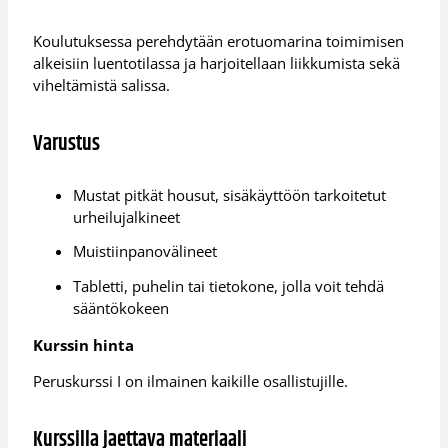
Koulutuksessa perehdytään erotuomarina toimimisen
alkeisiin luentotilassa ja harjoitellaan liikkumista sekä
viheltämistä salissa.
Varustus
Mustat pitkät housut, sisäkäyttöön tarkoitetut
urheilujalkineet
Muistiinpanovälineet
Tabletti, puhelin tai tietokone, jolla voit tehdä
sääntökokeen
Kurssin hinta
Peruskurssi I on ilmainen kaikille osallistujille.
Kurssilla jaettava materiaali