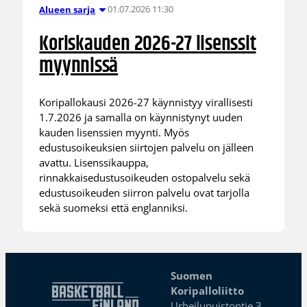
01.07.2026 11:30
Alueen sarja
Koriskauden 2026-27 lisenssit
myynnissä
Koripallokausi 2026-27 käynnistyy virallisesti
1.7.2026 ja samalla on käynnistynyt uuden
kauden lisenssien myynti. Myös
edustusoikeuksien siirtojen palvelu on jälleen
avattu. Lisenssikauppa,
rinnakkaisedustusoikeuden ostopalvelu sekä
edustusoikeuden siirron palvelu ovat tarjolla
sekä suomeksi että englanniksi.
Suomen
Koripalloliitto
Urheilupuistontie 3