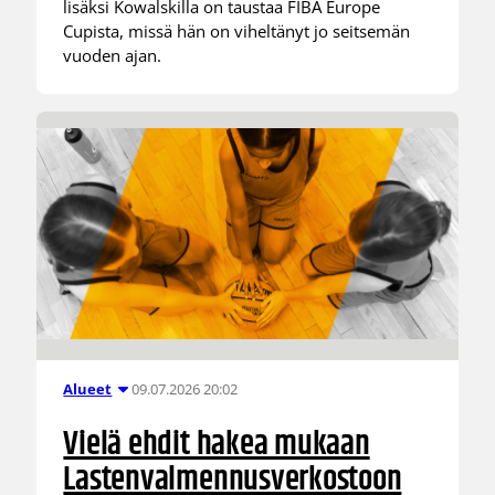
lisäksi Kowalskilla on taustaa FIBA Europe
Cupista, missä hän on viheltänyt jo seitsemän
vuoden ajan.
09.07.2026 20:02
Alueet
Vielä ehdit hakea mukaan
Lastenvalmennusverkostoon