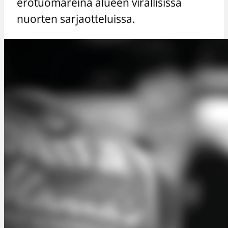
erotuomareina alueen virallisissa
nuorten sarjaotteluissa.