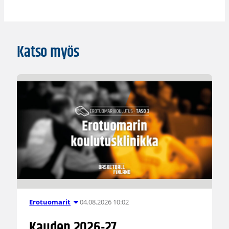
Katso myös
04.08.2026 10:02
Erotuomarit
Kauden 2026-27