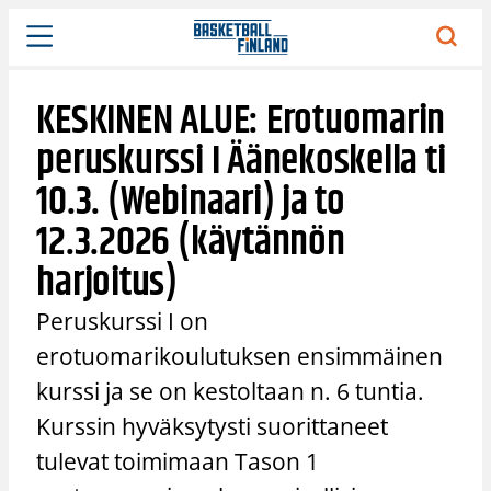
Siirry
sisältöön
KESKINEN ALUE: Erotuomarin
peruskurssi I Äänekoskella ti
10.3. (Webinaari) ja to
12.3.2026 (käytännön
harjoitus)
Peruskurssi I on
erotuomarikoulutuksen ensimmäinen
kurssi ja se on kestoltaan n. 6 tuntia.
Kurssin hyväksytysti suorittaneet
tulevat toimimaan Tason 1