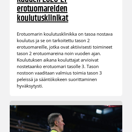
erotuomareiden
koulutusklinikat
Erotuomarin koulutusklinikka on tasoa nostava
koulutus ja se on tarkoitettu tason 2
erotuomareille, jotka ovat aktiivisesti toimineet
tason 2 erotuomareina noin vuoden ajan.
Koulutuksen aikana kouluttajat arvioivat
nostetaanko erotuomari tasolle 3. Tason
nostoon vaaditaan valmius toimia tason 3
peleissä ja sääntökokeen suorittaminen
hyväksytysti.