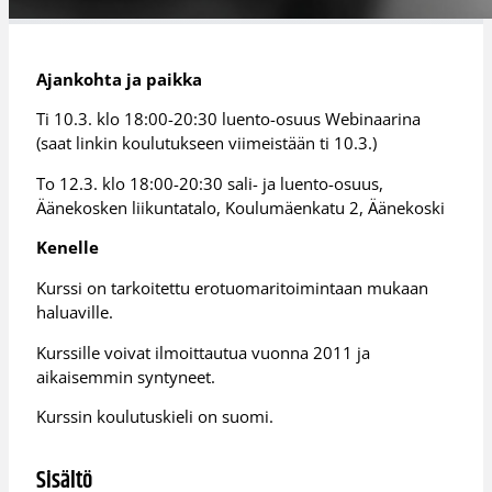
Ajankohta ja paikka
Ti 10.3. klo 18:00-20:30 luento-osuus Webinaarina
(saat linkin koulutukseen viimeistään ti 10.3.)
To 12.3. klo 18:00-20:30 sali- ja luento-osuus,
Äänekosken liikuntatalo, Koulumäenkatu 2, Äänekoski
Kenelle
Kurssi on tarkoitettu erotuomaritoimintaan mukaan
haluaville.
Kurssille voivat ilmoittautua vuonna 2011 ja
aikaisemmin syntyneet.
Kurssin koulutuskieli on suomi.
Sisältö