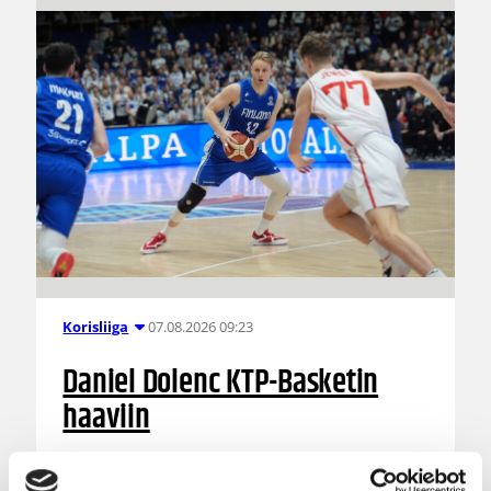
07.08.2026 09:23
Korisliiga
Daniel Dolenc KTP-Basketin
haaviin
Dolenc on rakentanut pitkän ammattilaisuran