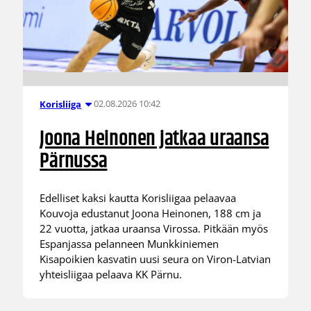
02.08.2026 10:42
Korisliiga
Joona Heinonen jatkaa uraansa
Pärnussa
Edelliset kaksi kautta Korisliigaa pelaavaa
Kouvoja edustanut Joona Heinonen, 188 cm ja
22 vuotta, jatkaa uraansa Virossa. Pitkään myös
Espanjassa pelanneen Munkkiniemen
Kisapoikien kasvatin uusi seura on Viron-Latvian
yhteisliigaa pelaava KK Pärnu.