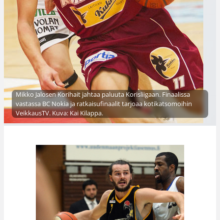
Mikko Jalosen Korihait jahtaa paluuta Korisliigaan. Finaalissa
vastassa BC Nokia ja ratkaisufinaalit tarjoaa kotikatsomoihin
VeikkausTV. Kuva: Kai Kilappa.