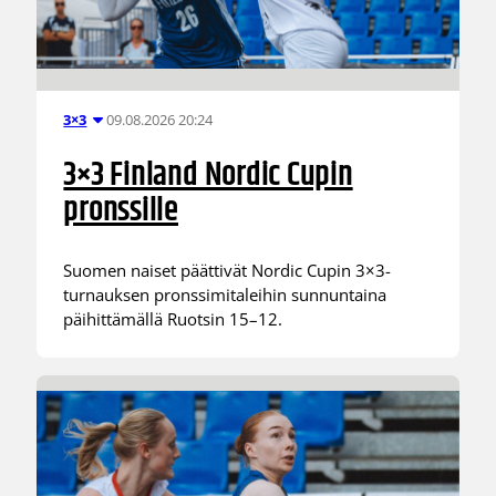
09.08.2026 20:24
3×3
3×3 Finland Nordic Cupin
pronssille
Suomen naiset päättivät Nordic Cupin 3×3-
turnauksen pronssimitaleihin sunnuntaina
päihittämällä Ruotsin 15–12.