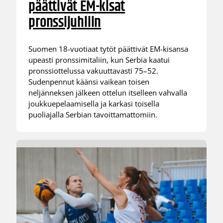
päättivät EM-kisat
pronssijuhliin
Suomen 18-vuotiaat tytöt päättivät EM-kisansa
upeasti pronssimitaliin, kun Serbia kaatui
pronssiottelussa vakuuttavasti 75–52.
Sudenpennut käänsi vaikean toisen
neljänneksen jälkeen ottelun itselleen vahvalla
joukkuepelaamisella ja karkasi toisella
puoliajalla Serbian tavoittamattomiin.