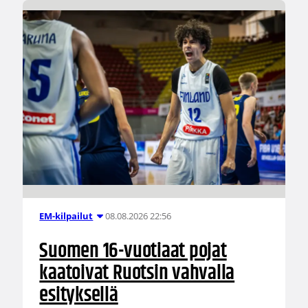
08.08.2026 22:56
EM-kilpailut
Suomen 16-vuotiaat pojat
kaatoivat Ruotsin vahvalla
esityksellä