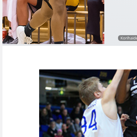
Korihaid