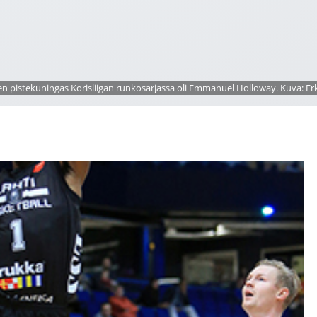
en pistekuningas Korisliigan runkosarjassa oli Emmanuel Holloway. Kuva: Erk