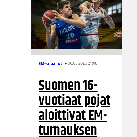
06.08.2026 21:08
EM-kilpailut
Suomen 16-
vuotiaat pojat
aloittivat EM-
turnauksen