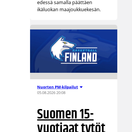
edessä samalla päättäen
ikäluokan maajoukkuekesän.
Nuorten PM-kilpailut
05.08.2026 20:08
Suomen 15-
vuotiaat tytöt