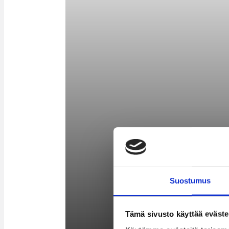
Suostumus
Tämä sivusto käyttää eväste