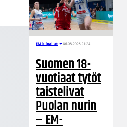
06.08.2026 21:24
EM-kilpailut
Suomen 18-
vuotiaat tytöt
taistelivat
Puolan nurin
– EM-