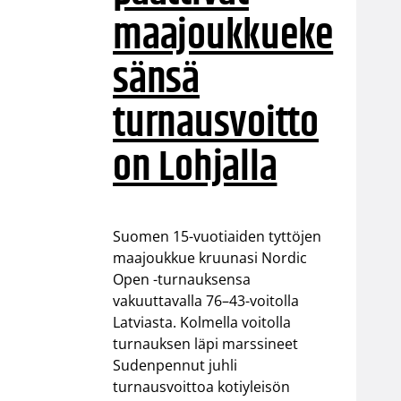
maajoukkueke
sänsä
turnausvoitto
on Lohjalla
Suomen 15-vuotiaiden tyttöjen
maajoukkue kruunasi Nordic
Open -turnauksensa
vakuuttavalla 76–43-voitolla
Latviasta. Kolmella voitolla
turnauksen läpi marssineet
Sudenpennut juhli
turnausvoittoa kotiyleisön