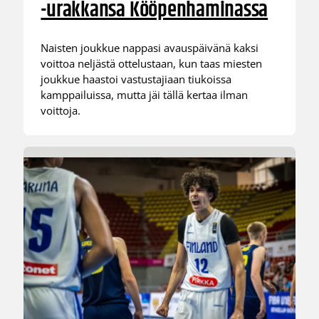
-urakkansa Kööpenhaminassa
Naisten joukkue nappasi avauspäivänä kaksi
voittoa neljästä ottelustaan, kun taas miesten
joukkue haastoi vastustajiaan tiukoissa
kamppailuissa, mutta jäi tällä kertaa ilman
voittoja.