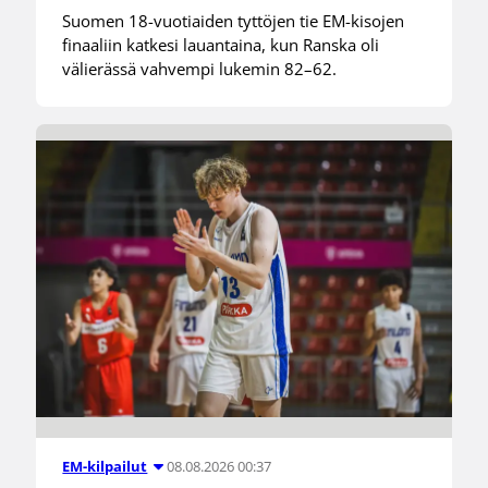
Suomen 18-vuotiaiden tyttöjen tie EM-kisojen
finaaliin katkesi lauantaina, kun Ranska oli
välierässä vahvempi lukemin 82–62.
08.08.2026 00:37
EM-kilpailut