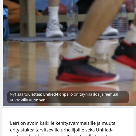
Nyt saa tuulettaa: Unified-koripallo on täynnä iloa ja riemua!
Kuva: Ville Vuorinen
Leiri on avoin kaikille kehitysvammaisille ja muuta
erityistukea tarvitseville urheilijoille sekä Unified-