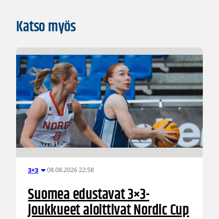
Katso myös
08.08.2026 22:58
3×3
Suomea edustavat 3×3-
joukkueet aloittivat Nordic Cup