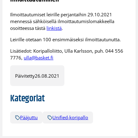
Ilmoittautumiset leirille perjantaihin 29.10.2021
mennessä sähköisellä ilmoittautumislomakkeella
osoitteessa tästä
linkistä
.
Leirille otetaan 100 ensimmäiseksi ilmoittautunutta.
Lisätiedot: Koripalloliitto, Ulla Karlsson, puh. 044 556
7776,
ulla@basket.fi
Päivitetty
26.08.2021
Kategoriat
Pääjuttu
Unified-koripallo