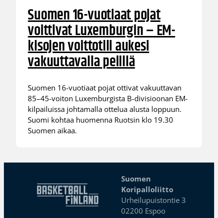
Suomen 16-vuotiaat pojat
voittivat Luxemburgin – EM-
kisojen voittotili aukesi
vakuuttavalla pelillä
Suomen 16-vuotiaat pojat ottivat vakuuttavan
85–45-voiton Luxemburgista B-divisioonan EM-
kilpailuissa johtamalla ottelua alusta loppuun.
Suomi kohtaa huomenna Ruotsin klo 19.30
Suomen aikaa.
Suomen
Koripalloliitto
Urheilupuistontie 3
02200 Espoo