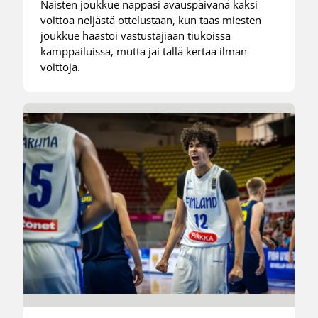
Naisten joukkue nappasi avauspäivänä kaksi
voittoa neljästä ottelustaan, kun taas miesten
joukkue haastoi vastustajiaan tiukoissa
kamppailuissa, mutta jäi tällä kertaa ilman
voittoja.