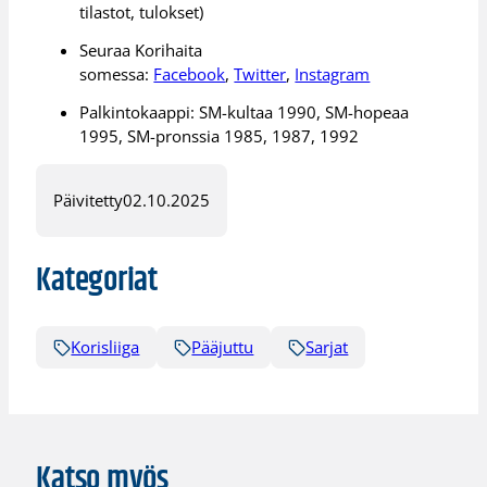
tilastot, tulokset)
Seuraa Korihaita
somessa:
Facebook
,
Twitter
,
Instagram
Palkintokaappi: SM-kultaa 1990, SM-hopeaa
1995, SM-pronssia 1985, 1987, 1992
Päivitetty
02.10.2025
Kategoriat
Korisliiga
Pääjuttu
Sarjat
Katso myös