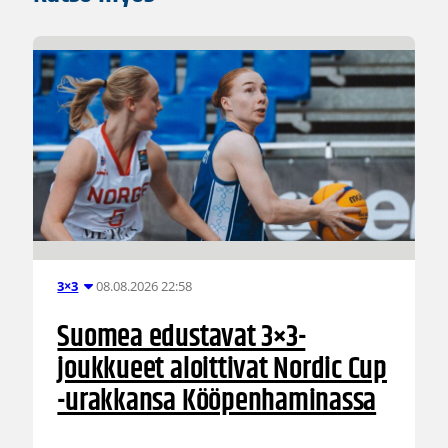
08.08.2026 22:58
3×3
Suomea edustavat 3×3-
joukkueet aloittivat Nordic Cup
-urakkansa Kööpenhaminassa