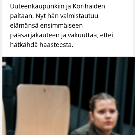
Uuteenkaupunkiin ja Korihaiden
paitaan. Nyt hän valmistautuu
elämänsä ensimmäiseen
pääsarjakauteen ja vakuuttaa, ettei
hätkähdä haasteesta.