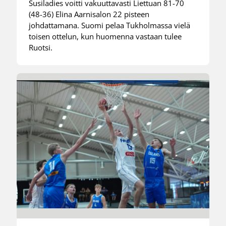
Susiladies voitti vakuuttavasti Liettuan 81-70
(48-36) Elina Aarnisalon 22 pisteen
johdattamana. Suomi pelaa Tukholmassa vielä
toisen ottelun, kun huomenna vastaan tulee
Ruotsi.