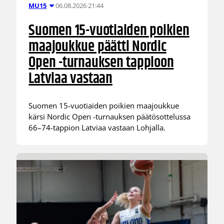
06.08.2026 21:44
MU15
Suomen 15-vuotiaiden poikien
maajoukkue päätti Nordic
Open -turnauksen tappioon
Latviaa vastaan
Suomen 15-vuotiaiden poikien maajoukkue
kärsi Nordic Open -turnauksen päätösottelussa
66–74-tappion Latviaa vastaan Lohjalla.