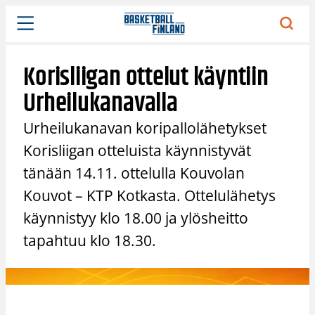
Siirry
sisältöön
Korisliigan ottelut käyntiin
Urheilukanavalla
Urheilukanavan koripallolähetykset
Korisliigan otteluista käynnistyvät
tänään 14.11. ottelulla Kouvolan
Kouvot – KTP Kotkasta. Ottelulähetys
käynnistyy klo 18.00 ja ylösheitto
tapahtuu klo 18.30.