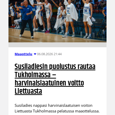
06.08.2026 21:44
Maaottelu
Susiladiesin puolustus rautaa
Tukholmassa –
harvinaislaatuinen voitto
Liettuasta
Susiladies nappasi harvinaislaatuisen voiton
Liettuasta Tukholmassa pelatussa maaottelussa.