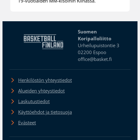
19-vuotiaiden MM-kisoihin Kiinassa.
Suomen
Koripalloliitto
Urheilupuistontie 3
02200 Espoo
office@basket.fi
Henkilöstön yhteystiedot
Alueiden yhteystiedot
Laskutustiedot
Käyttöehdot ja tietosuoja
Evästeet