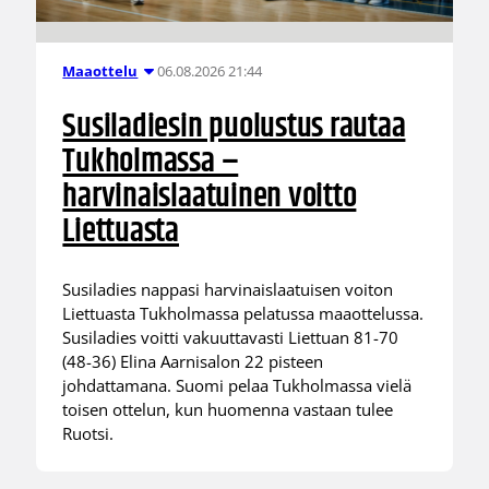
06.08.2026 21:44
Maaottelu
Susiladiesin puolustus rautaa
Tukholmassa –
harvinaislaatuinen voitto
Liettuasta
Susiladies nappasi harvinaislaatuisen voiton
Liettuasta Tukholmassa pelatussa maaottelussa.
Susiladies voitti vakuuttavasti Liettuan 81-70
(48-36) Elina Aarnisalon 22 pisteen
johdattamana. Suomi pelaa Tukholmassa vielä
toisen ottelun, kun huomenna vastaan tulee
Ruotsi.