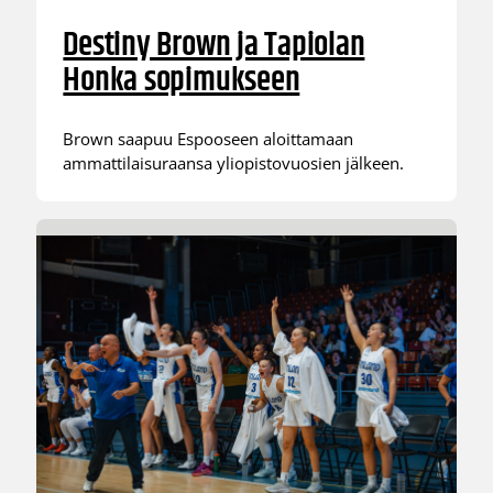
Destiny Brown ja Tapiolan
Honka sopimukseen
Brown saapuu Espooseen aloittamaan
ammattilaisuraansa yliopistovuosien jälkeen.