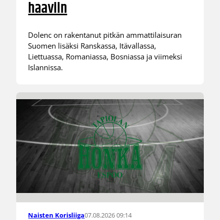
haaviin
Dolenc on rakentanut pitkän ammattilaisuran
Suomen lisäksi Ranskassa, Itävallassa,
Liettuassa, Romaniassa, Bosniassa ja viimeksi
Islannissa.
07.08.2026 09:14
Naisten Korisliiga