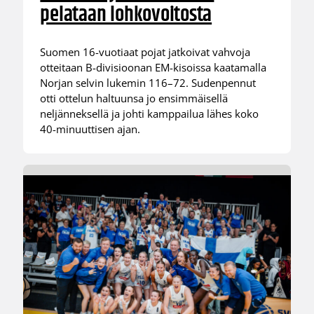
pelataan lohkovoitosta
Suomen 16-vuotiaat pojat jatkoivat vahvoja
otteitaan B-divisioonan EM-kisoissa kaatamalla
Norjan selvin lukemin 116–72. Sudenpennut
otti ottelun haltuunsa jo ensimmäisellä
neljänneksellä ja johti kamppailua lähes koko
40-minuuttisen ajan.