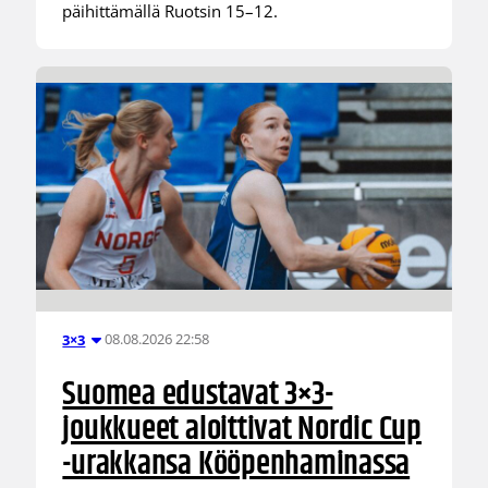
päihittämällä Ruotsin 15–12.
08.08.2026 22:58
3×3
Suomea edustavat 3×3-
joukkueet aloittivat Nordic Cup
-urakkansa Kööpenhaminassa