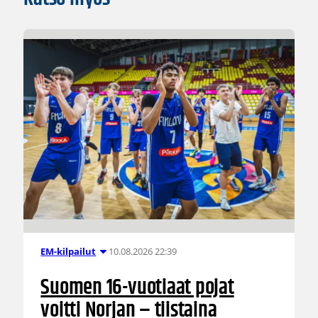
10.08.2026 22:39
EM-kilpailut
Suomen 16-vuotiaat pojat
voitti Norjan – tiistaina