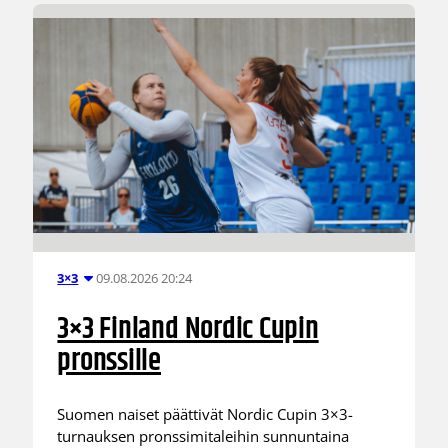
09.08.2026 20:24
3×3
3×3 Finland Nordic Cupin
pronssille
Suomen naiset päättivät Nordic Cupin 3×3-
turnauksen pronssimitaleihin sunnuntaina