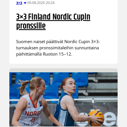
09.08.2026 20:24
3×3
3×3 Finland Nordic Cupin
pronssille
Suomen naiset päättivät Nordic Cupin 3×3-
turnauksen pronssimitaleihin sunnuntaina
päihittämällä Ruotsin 15–12.