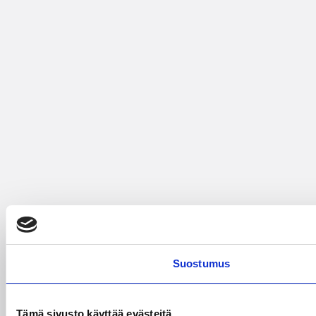
Suostumus
Tämä sivusto käyttää evästeitä