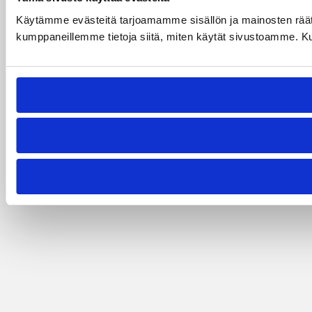
Käytämme evästeitä tarjoamamme sisällön ja mainosten räät
kumppaneillemme tietoja siitä, miten käytät sivustoamme. Kumpp