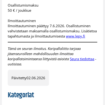
Osallistumismaksu
50 € / joukkue
Ilmoittautuminen
Ilmoittautuminen päättyy 7.6.2026. Osallistuminen
vahvistetaan maksamalla osallistumismaksu. Lisätietoa
tapahtumasta ja ilmoittautumisesta
www.lepy.fi
Tämä on seuran ilmoitus. Koripalloliitto tarjoaa
jäsenseuroilleen mahdollisuuden ilmoittaa
koripallotoimintaansa liittyvistä asioista
Seura tiedottaa
-
uutisissa.
Päivitetty
02.06.2026
Kategoriat