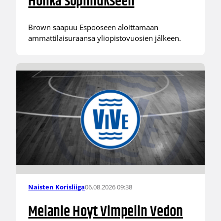
Honka sopimukseen
Brown saapuu Espooseen aloittamaan
ammattilaisuraansa yliopistovuosien jälkeen.
06.08.2026 09:38
Naisten Korisliiga
Melanie Hoyt Vimpelin Vedon