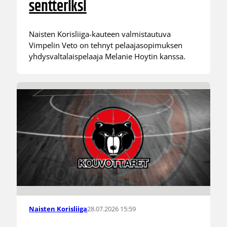
sentteriksi
Naisten Korisliiga-kauteen valmistautuva
Vimpelin Veto on tehnyt pelaajasopimuksen
yhdysvaltalaispelaaja Melanie Hoytin kanssa.
28.07.2026 15:59
Naisten Korisliiga