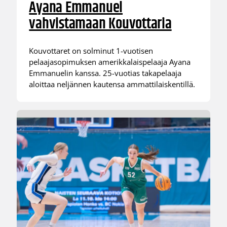
Ayana Emmanuel
vahvistamaan Kouvottaria
Kouvottaret on solminut 1-vuotisen
pelaajasopimuksen amerikkalaispelaaja Ayana
Emmanuelin kanssa. 25-vuotias takapelaaja
aloittaa neljännen kautensa ammattilaiskentillä.