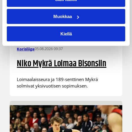
Muokkaa
Kiellä
05.08.2026 09:37
Korisliiga
Niko Mykrä Loimaa Bisonsiin
Loimaalaisseura ja 189-senttinen Mykrä
solmivat yksivuotisen sopimuksen.