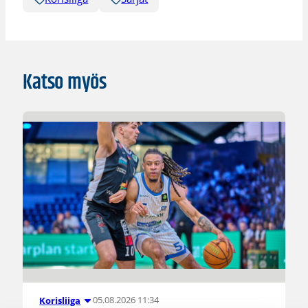
Katso myös
05.08.2026 11:34
Korisliiga