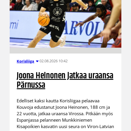
02.08.2026 10:42
Korisliiga
Joona Heinonen jatkaa uraansa
Pärnussa
Edelliset kaksi kautta Korisliigaa pelaavaa
Kouvoja edustanut Joona Heinonen, 188 cm ja
22 vuotta, jatkaa uraansa Virossa. Pitkään myös
Espanjassa pelanneen Munkkiniemen
Kisapoikien kasvatin uusi seura on Viron-Latvian