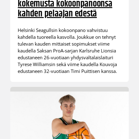
kokemusta kokoonpanoonsa
kahden pelaajan edestä
Helsinki Seagullsin kokoonpano vahvistuu
kahdella tuoreella kasvolla. Joukkue on tehnyt
tulevan kauden mittaiset sopimukset viime
kaudella Saksan ProA-sarjan Karlsruhe Lionsia
edustaneen 26-vuotiaan yhdysvaltalaislaituri
Tyrese Williamsin sekä viime kaudella Kouvoja
edustaneen 32-vuotiaan Timi Puittisen kanssa.