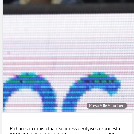
Kuva: Ville Vuorinen
Richardson muistetaan Suomessa erityisesti kaudesta