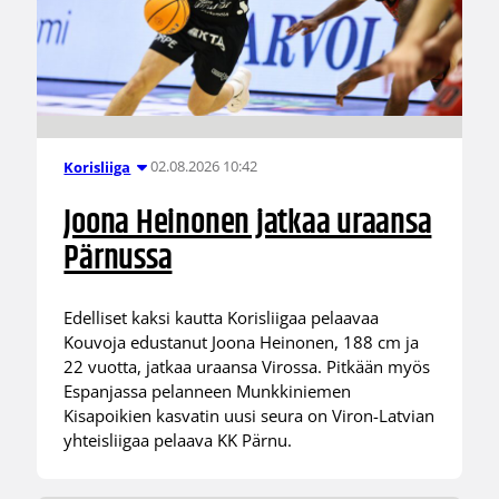
02.08.2026 10:42
Korisliiga
Joona Heinonen jatkaa uraansa
Pärnussa
Edelliset kaksi kautta Korisliigaa pelaavaa
Kouvoja edustanut Joona Heinonen, 188 cm ja
22 vuotta, jatkaa uraansa Virossa. Pitkään myös
Espanjassa pelanneen Munkkiniemen
Kisapoikien kasvatin uusi seura on Viron-Latvian
yhteisliigaa pelaava KK Pärnu.