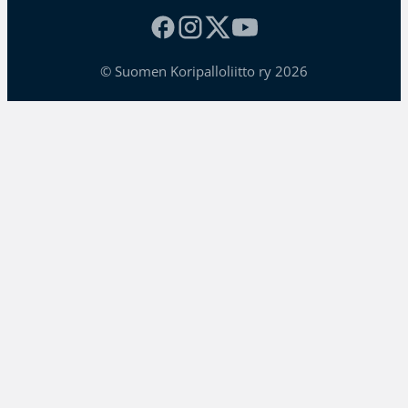
© Suomen Koripalloliitto ry 2026