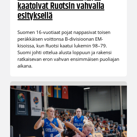
kaatoivat Ruotsin vahvalla
esityksellä
Suomen 16-vuotiaat pojat nappasivat toisen
peräkkäisen voittonsa B-divisioonan EM-
kisoissa, kun Ruotsi kaatui lukemin 98–79.
Suomi johti ottelua alusta loppuun ja rakensi
ratkaisevan eron vahvan ensimmäisen puoliajan
aikana.