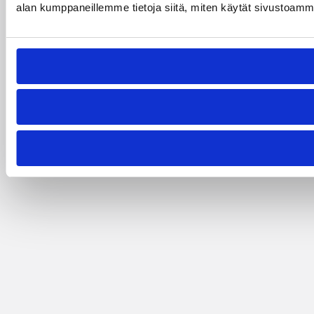
alan kumppaneillemme tietoja siitä, miten käytät sivustoamme. 