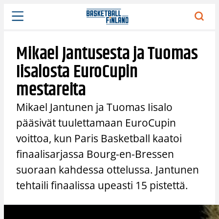
Siirry
sisältöön
Mikael Jantusesta ja Tuomas
Iisalosta EuroCupin
mestareita
Mikael Jantunen ja Tuomas Iisalo
pääsivät tuulettamaan EuroCupin
voittoa, kun Paris Basketball kaatoi
finaalisarjassa Bourg-en-Bressen
suoraan kahdessa ottelussa. Jantunen
tehtaili finaalissa upeasti 15 pistettä.