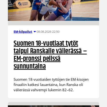
08.08.2026 22:50
EM-kilpailut
Suomen 18-vuotiaat tytöt
taipui Ranskalle välierässä –
EM-pronssi pelissä
sunnuntaina
Suomen 18-vuotiaiden tyttöjen tie EM-kisojen
finaaliin katkesi lauantaina, kun Ranska oli
välierässä vahvempi lukemin 82–62.