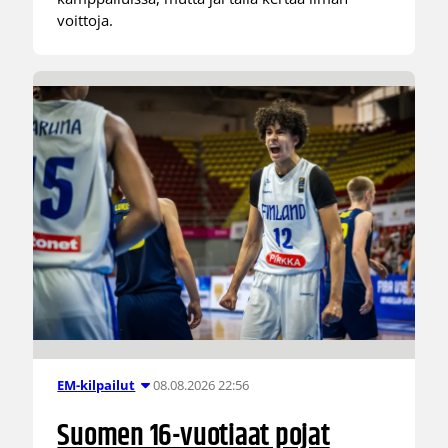
voittoja.
08.08.2026 22:56
EM-kilpailut
Suomen 16-vuotiaat pojat