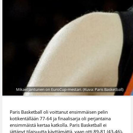
Mikael Jantunen on EuroCup-mestari. (Kuva: Paris Basketball)
Paris Basketball oli voittanut ensimmäisen pelin
kotikentällään 77-64 ja finaalisarja oli perjantaina
ensimmäistä kertaa katkolla. Paris Basketball ei
jättänyt tilaisuutta käyttämättä, vaan otti 89-81 (43-46)-