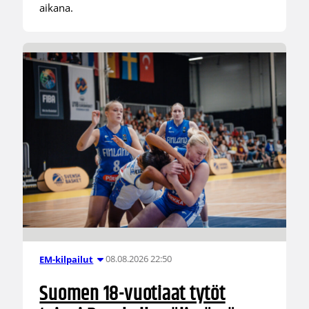
aikana.
08.08.2026 22:50
EM-kilpailut
Suomen 18-vuotiaat tytöt