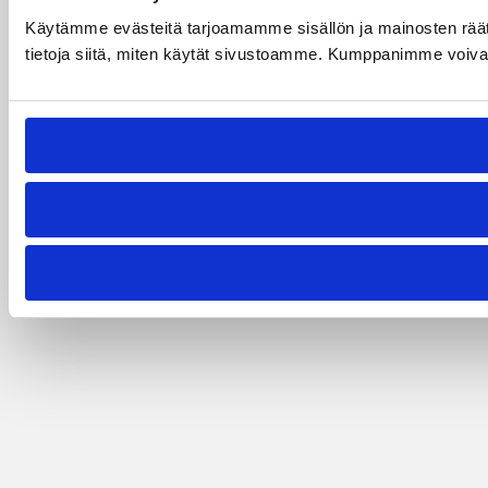
Käytämme evästeitä tarjoamamme sisällön ja mainosten rää
tietoja siitä, miten käytät sivustoamme. Kumppanimme voivat yhd