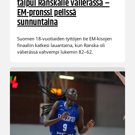
taipui Ranskalle välierässä –
EM-pronssi pelissä
sunnuntaina
Suomen 18-vuotiaiden tyttöjen tie EM-kisojen
finaaliin katkesi lauantaina, kun Ranska oli
välierässä vahvempi lukemin 82–62.