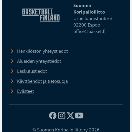
Suomen
Koripalloliitto
Urheilupuistontie 3
02200 Espoo
office@basket.fi
Henkilöstön yhteystiedot
Alueiden yhteystiedot
Laskutustiedot
Käyttöehdot ja tietosuoja
Evästeet
© Suomen Koripalloliitto ry 2026