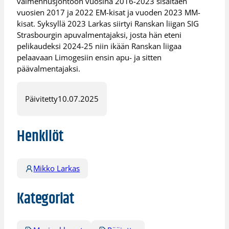
valmennusjohtoon vuosina 2016-2023 sisältäen
vuosien 2017 ja 2022 EM-kisat ja vuoden 2023 MM-
kisat. Syksyllä 2023 Larkas siirtyi Ranskan liigan SIG
Strasbourgin apuvalmentajaksi, josta hän eteni
pelikaudeksi 2024-25 niin ikään Ranskan liigaa
pelaavaan Limogesiin ensin apu- ja sitten
päävalmentajaksi.
Päivitetty
10.07.2025
Henkilöt
Mikko Larkas
Kategoriat