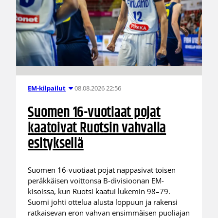
08.08.2026 22:56
EM-kilpailut
Suomen 16-vuotiaat pojat
kaatoivat Ruotsin vahvalla
esityksellä
Suomen 16-vuotiaat pojat nappasivat toisen
peräkkäisen voittonsa B-divisioonan EM-
kisoissa, kun Ruotsi kaatui lukemin 98–79.
Suomi johti ottelua alusta loppuun ja rakensi
ratkaisevan eron vahvan ensimmäisen puoliajan