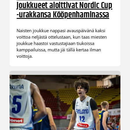
joukkueet aloittivat Nordic Cup
-urakkansa Kööpenhaminassa
Naisten joukkue nappasi avauspäivänä kaksi
voittoa neljästä ottelustaan, kun taas miesten
joukkue haastoi vastustajiaan tiukoissa
kamppailuissa, mutta jäi tällä kertaa ilman
voittoja.