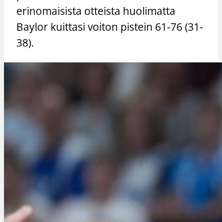
erinomaisista otteista huolimatta
Baylor kuittasi voiton pistein 61-76 (31-
38).