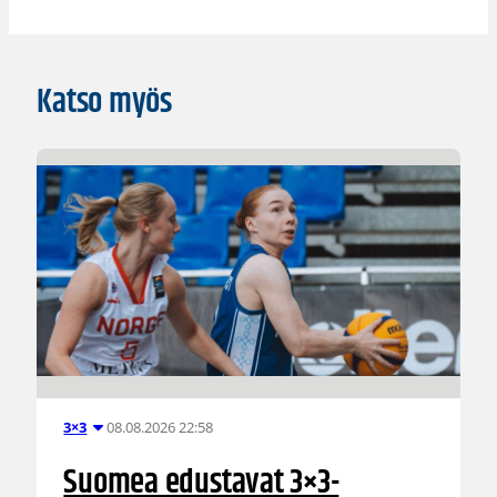
Katso myös
08.08.2026 22:58
3×3
Suomea edustavat 3×3-