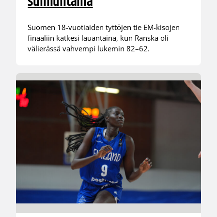
sunnuntaina
Suomen 18-vuotiaiden tyttöjen tie EM-kisojen
finaaliin katkesi lauantaina, kun Ranska oli
välierässä vahvempi lukemin 82–62.