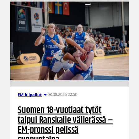
08.08.2026 22:50
EM-kilpailut
Suomen 18-vuotiaat tytöt
taipui Ranskalle välierässä –
EM-pronssi pelissä