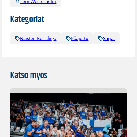
Tom Westerholm
Kategoriat
Naisten Korisliiga
Pääjuttu
Sarjat
Katso myös