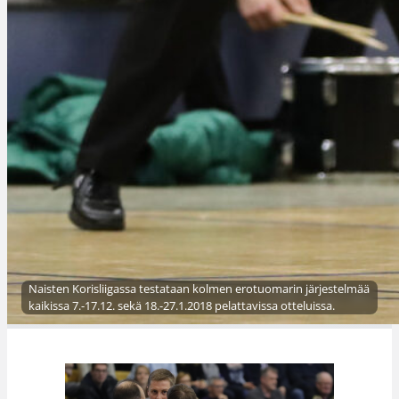
Naisten Korisliigassa testataan kolmen erotuomarin järjestelmää
kaikissa 7.-17.12. sekä 18.-27.1.2018 pelattavissa otteluissa.