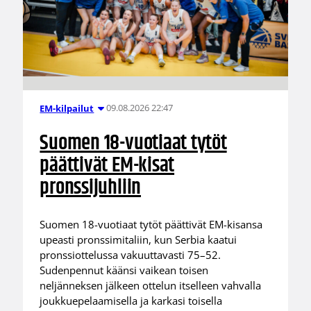
09.08.2026 22:47
EM-kilpailut
Suomen 18-vuotiaat tytöt
päättivät EM-kisat
pronssijuhliin
Suomen 18-vuotiaat tytöt päättivät EM-kisansa
upeasti pronssimitaliin, kun Serbia kaatui
pronssiottelussa vakuuttavasti 75–52.
Sudenpennut käänsi vaikean toisen
neljänneksen jälkeen ottelun itselleen vahvalla
joukkuepelaamisella ja karkasi toisella