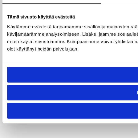
Tämä sivusto käyttää evästeitä
Käytämme evästeitä tarjoamamme sisällön ja mainosten räät
kävijämäärämme analysoimiseen. Lisäksi jaamme sosiaalisen 
miten käytät sivustoamme. Kumppanimme voivat yhdistää näitä ti
olet käyttänyt heidän palvelujaan.