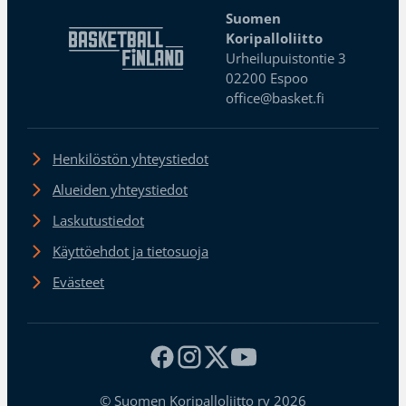
Suomen
Koripalloliitto
Urheilupuistontie 3
02200 Espoo
office@basket.fi
Henkilöstön yhteystiedot
Alueiden yhteystiedot
Laskutustiedot
Käyttöehdot ja tietosuoja
Evästeet
© Suomen Koripalloliitto ry 2026