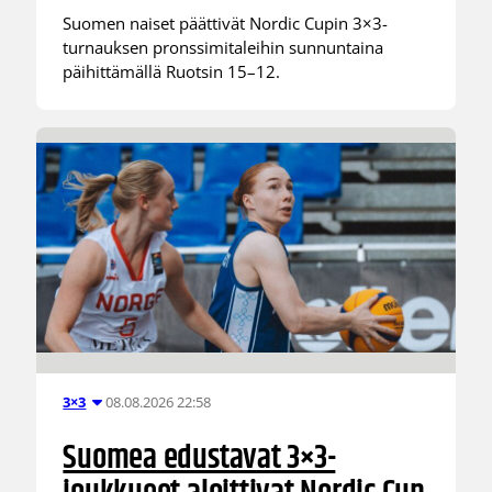
Suomen naiset päättivät Nordic Cupin 3×3-
turnauksen pronssimitaleihin sunnuntaina
päihittämällä Ruotsin 15–12.
08.08.2026 22:58
3×3
Suomea edustavat 3×3-