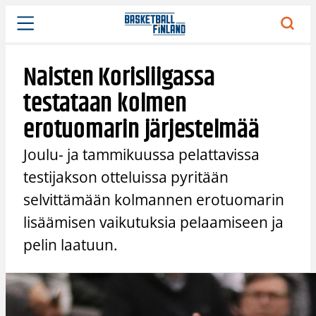
Siirry
sisältöön
Naisten Korisliigassa
testataan kolmen
erotuomarin järjestelmää
Joulu- ja tammikuussa pelattavissa
testijakson otteluissa pyritään
selvittämään kolmannen erotuomarin
lisäämisen vaikutuksia pelaamiseen ja
pelin laatuun.