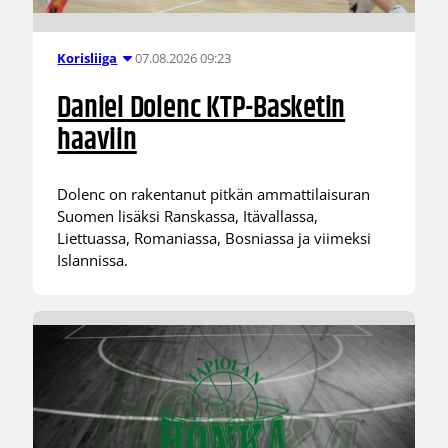
07.08.2026 09:23
Korisliiga
Daniel Dolenc KTP-Basketin
haaviin
Dolenc on rakentanut pitkän ammattilaisuran
Suomen lisäksi Ranskassa, Itävallassa,
Liettuassa, Romaniassa, Bosniassa ja viimeksi
Islannissa.