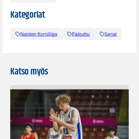
Kategoriat
Naisten Korisliiga
Pääjuttu
Sarjat
Katso myös