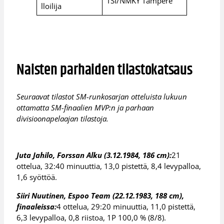
TSI/NMKY Tampere
lloilija
Naisten parhaiden tilastokatsaus
Seuraavat tilastot SM-runkosarjan otteluista lukuun
ottamatta SM-finaalien MVP:n ja parhaan
divisioonapelaajan tilastoja.
Juta Jahilo, Forssan Alku (3.12.1984, 186 cm):
21
ottelua, 32:40 minuuttia, 13,0 pistettä, 8,4 levypalloa,
1,6 syöttöä.
Siiri Nuutinen, Espoo Team (22.12.1983, 188 cm),
finaaleissa:
4 ottelua, 29:20 minuuttia, 11,0 pistettä,
6,3 levypalloa, 0,8 riistoa, 1P 100,0 % (8/8).