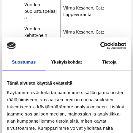
Vuoden
Vilma Kesänen, Catz
puolustuspelaaj
Lappeenranta
a
Vuoden
Vilma Kesänen, Catz
kehittynein
Lappeenranta
pelaaja
Paras kuudes
Maiju Pekkarinen,
pelaaja
Peli-Karhut (Kotka)
Suostumus
Yksityiskohdat
Tietoja
Aino Tuomi, Team S-
Vuoden tulokas
Hämeenmaa
(Orimattila)
Tämä sivusto käyttää evästeitä
Käytämme evästeitä tarjoamamme sisällön ja mainosten
Vuoden
Ilpo Rantanen, Espoo
räätälöimiseen, sosiaalisen median ominaisuuksien
valmentaja
Team
tukemiseen ja kävijämäärämme analysoimiseen. Lisäksi
Vuoden
jaamme sosiaalisen median, mainosalan ja analytiikka-
Teemu Helenius
erotuomari
alan kumppaneillemme tietoja siitä, miten käytät
sivustoamme. Kumppanimme voivat yhdistää näitä