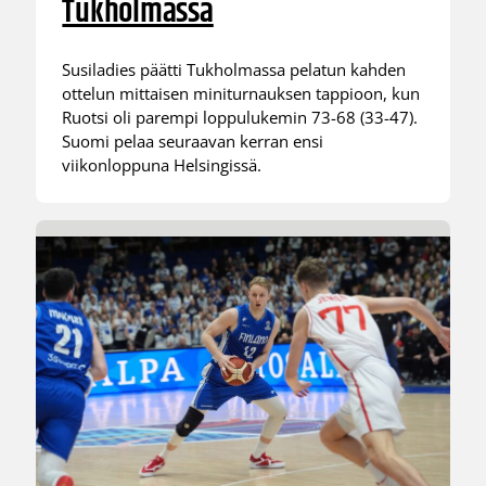
Tukholmassa
Susiladies päätti Tukholmassa pelatun kahden
ottelun mittaisen miniturnauksen tappioon, kun
Ruotsi oli parempi loppulukemin 73-68 (33-47).
Suomi pelaa seuraavan kerran ensi
viikonloppuna Helsingissä.