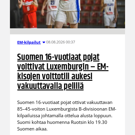
08.08.2026 00:37
EM-kilpailut
Suomen 16-vuotiaat pojat
voittivat Luxemburgin – EM-
kisojen voittotili aukesi
vakuuttavalla pelillä
Suomen 16-vuotiaat pojat ottivat vakuuttavan
85–45-voiton Luxemburgista B-divisioonan EM-
kilpailuissa johtamalla ottelua alusta loppuun.
Suomi kohtaa huomenna Ruotsin klo 19.30
Suomen aikaa.