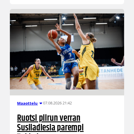
07.08.2026 21:42
Maaottelu
Ruotsi piirun verran
Susiladiesia parempi