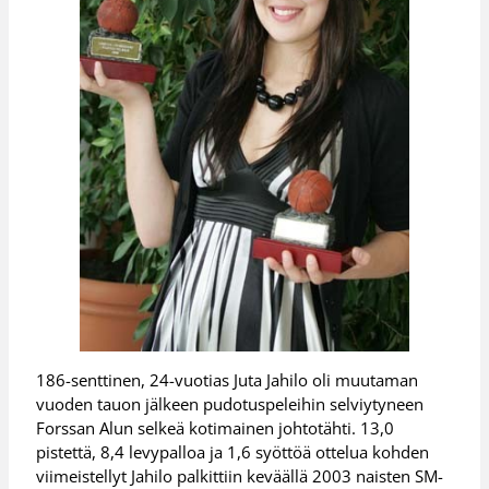
186-senttinen, 24-vuotias Juta Jahilo oli muutaman
vuoden tauon jälkeen pudotuspeleihin selviytyneen
Forssan Alun selkeä kotimainen johtotähti. 13,0
pistettä, 8,4 levypalloa ja 1,6 syöttöä ottelua kohden
viimeistellyt Jahilo palkittiin keväällä 2003 naisten SM-