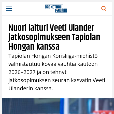
Siirry
sisältöön
Nuori laituri Veeti Ulander
jatkosopimukseen Tapiolan
Hongan kanssa
Tapiolan Hongan Korisliiga-miehistö
valmistautuu kovaa vauhtia kauteen
2026–2027 ja on tehnyt
jatkosopimuksen seuran kasvatin Veeti
Ulanderin kanssa.