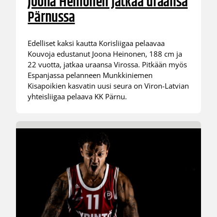
Joona Heinonen jatkaa uraansa
Pärnussa
Edelliset kaksi kautta Korisliigaa pelaavaa
Kouvoja edustanut Joona Heinonen, 188 cm ja
22 vuotta, jatkaa uraansa Virossa. Pitkään myös
Espanjassa pelanneen Munkkiniemen
Kisapoikien kasvatin uusi seura on Viron-Latvian
yhteisliigaa pelaava KK Pärnu.