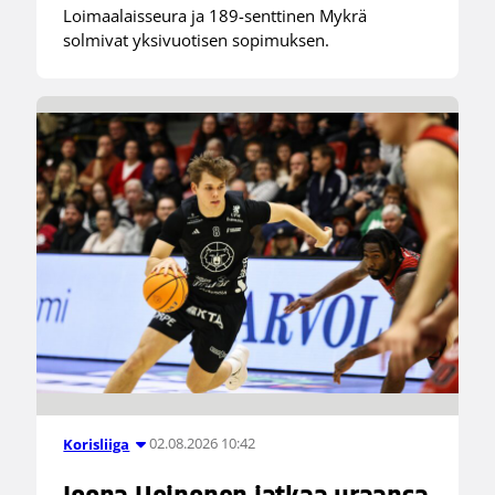
Loimaalaisseura ja 189-senttinen Mykrä
solmivat yksivuotisen sopimuksen.
02.08.2026 10:42
Korisliiga