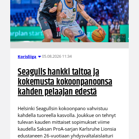
05.08.2026 11:34
Korisliiga
Seagulls hankki taitoa ja
kokemusta kokoonpanoonsa
kahden pelaajan edestä
Helsinki Seagullsin kokoonpano vahvistuu
kahdella tuoreella kasvolla. Joukkue on tehnyt
tulevan kauden mittaiset sopimukset viime
kaudella Saksan ProA-sarjan Karlsruhe Lionsia
edustaneen 26-vuotiaan yhdysvaltalaislaituri