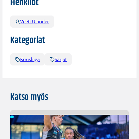
Henkilöt
Veeti Ulander
Kategoriat
Korisliiga
Sarjat
Katso myös