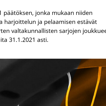
21 päätöksen, jonka mukaan niiden
lla harjoittelun ja pelaamisen estävät
ten valtakunnallisten sarjojen joukkue
uita 31.1.2021 asti.