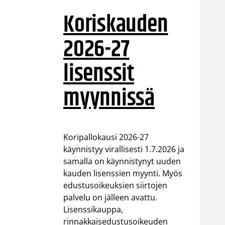
Koriskauden
2026-27
lisenssit
myynnissä
Koripallokausi 2026-27
käynnistyy virallisesti 1.7.2026 ja
samalla on käynnistynyt uuden
kauden lisenssien myynti. Myös
edustusoikeuksien siirtojen
palvelu on jälleen avattu.
Lisenssikauppa,
rinnakkaisedustusoikeuden