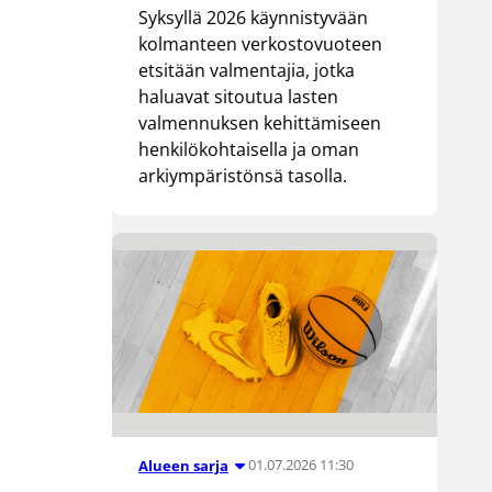
Syksyllä 2026 käynnistyvään
kolmanteen verkostovuoteen
etsitään valmentajia, jotka
haluavat sitoutua lasten
valmennuksen kehittämiseen
henkilökohtaisella ja oman
arkiympäristönsä tasolla.
01.07.2026 11:30
Alueen sarja