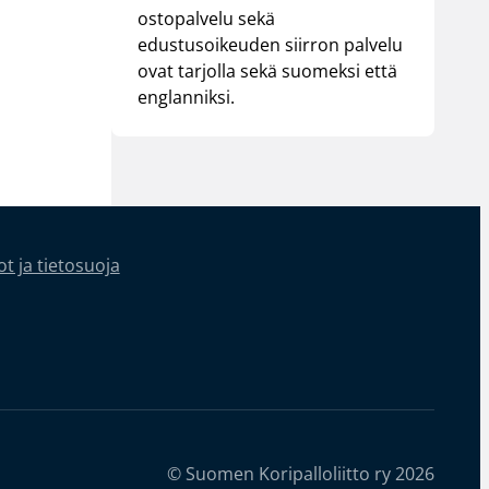
ostopalvelu sekä
edustusoikeuden siirron palvelu
ovat tarjolla sekä suomeksi että
englanniksi.
t ja tietosuoja
© Suomen Koripalloliitto ry 2026