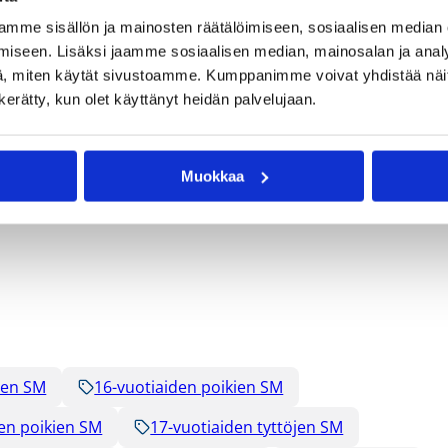
mme sisällön ja mainosten räätälöimiseen, sosiaalisen median
ännön mukaisesti kuuluvat kilpailujohtaja Tom Westerholm 
iseen. Lisäksi jaamme sosiaalisen median, mainosalan ja analy
, miten käytät sivustoamme. Kumppanimme voivat yhdistää näitä t
n kerätty, kun olet käyttänyt heidän palvelujaan.
iiton sääntö- ja kurinpitoyksikölle kilpailusääntöjen 64§
Muokkaa
ten SM
16-vuotiaiden poikien SM
en poikien SM
17-vuotiaiden tyttöjen SM